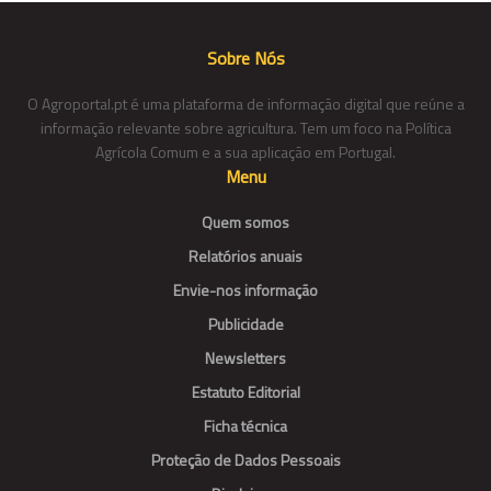
Sobre Nós
O Agroportal.pt é uma plataforma de informação digital que reúne a
informação relevante sobre agricultura. Tem um foco na Política
Agrícola Comum e a sua aplicação em Portugal.
Menu
Quem somos
Relatórios anuais
Envie-nos informação
Publicidade
Newsletters
Estatuto Editorial
Ficha técnica
Proteção de Dados Pessoais