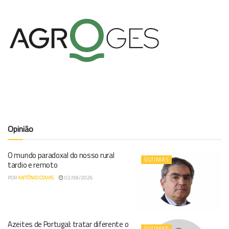
Opinião
O mundo paradoxal do nosso rural
ÚLTIMAS
tardio e remoto
POR
ANTÓNIO COVAS
02/08/2026
Azeites de Portugal: tratar diferente o
ÚLTIMAS