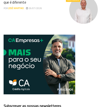
que é diferente
POR
JOSÉ MARTINO
26/07/2026
Subscrever as nossas newsletteres