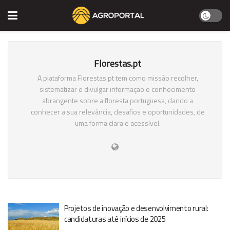
Florestas.pt
A plataforma Florestas.pt tem como missão recolher,
sistematizar e divulgar informação e conhecimento
abrangente sobre a floresta portuguesa, dando a
conhecer a sua relevância, desafios e oportunidades, de
uma forma clara e acessível.
Projetos de inovação e desenvolvimento rural:
candidaturas até inícios de 2025