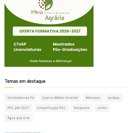
Temas em destaque
Candidaturas PU
Guerra Médio Oriente
Mercosul
ovibeja
PAC pós 2027
Simplificação PAC
Temporais
vinho
Água que Une