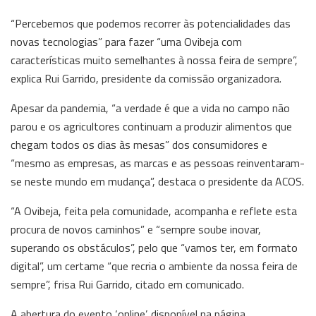
“Percebemos que podemos recorrer às potencialidades das
novas tecnologias” para fazer “uma Ovibeja com
características muito semelhantes à nossa feira de sempre”,
explica Rui Garrido, presidente da comissão organizadora.
Apesar da pandemia, “a verdade é que a vida no campo não
parou e os agricultores continuam a produzir alimentos que
chegam todos os dias às mesas” dos consumidores e
“mesmo as empresas, as marcas e as pessoas reinventaram-
se neste mundo em mudança”, destaca o presidente da ACOS.
“A Ovibeja, feita pela comunidade, acompanha e reflete esta
procura de novos caminhos” e “sempre soube inovar,
superando os obstáculos”, pelo que “vamos ter, em formato
digital”, um certame “que recria o ambiente da nossa feira de
sempre”, frisa Rui Garrido, citado em comunicado.
A abertura do evento ‘online’, disponível na página