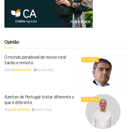
Opinião
O mundo paradoxal do nosso rural
ÚLTIMAS
tardio e remoto
POR
ANTÓNIO COVAS
02/08/2026
Azeites de Portugal: tratar diferente o
ÚLTIMAS
que é diferente
POR
JOSÉ MARTINO
26/07/2026