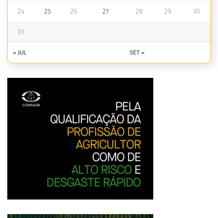
24
25
26
27
28
29
30
31
« JUL
SET »