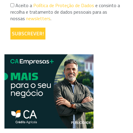
Aceito a
Política de Proteção de Dados
e consinto a
recolha e tratamento de dados pessoais para as
nossas
newsletters
.