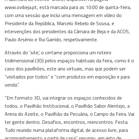
www.ovibeja.pt, está marcada para as 10:00 de quinta-feira,
com uma sessão que inclui uma mensagem em vídeo do
Presidente da República, Marcelo Rebelo de Sousa, e
intervenções dos presidentes da Câmara de Beja e da ACOS,
Paulo Arsénio e Rui Garrido, respetivamente.
Através do ‘site’, o certame proporciona um roteiro
tridimensional (3D) pelos espaços habituais da feira, como é o
caso dos pavilhões, este ano virtuais, mas que podem ser
“visitados por todos” e “com produtos em exposição e para
venda”.
“Em formato 3D, vai integrar os espaços conhecidos de
todos, o Pavilhão Institucional, o Pavilhão Sabor Alentejo, a
Arena do Azeite, o Pavilhão da Pecuária, o Campo da Feira. Vai
ter gente dentro. Desafios, encontros, reencontros. Festa.
Tudo reunido numa plataforma digital, de acesso livre, para
acompanhamento a partir de casa”, resumiu, em jeito de