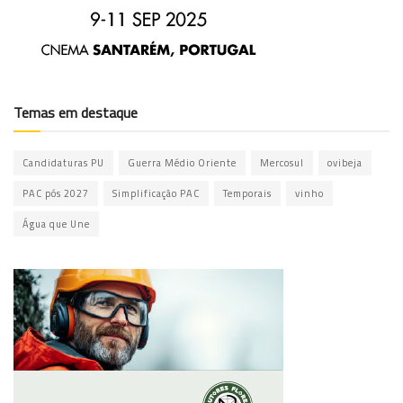
Temas em destaque
Candidaturas PU
Guerra Médio Oriente
Mercosul
ovibeja
PAC pós 2027
Simplificação PAC
Temporais
vinho
Água que Une