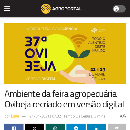
Ambiente da feira agropecuária
Ovibeja recriado em versão digital
A
por
Lusa
21-04-2021 | 07:32
Tempo De Leitura: 3 mins
A