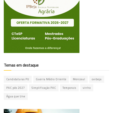
Temas em destaque
Candidaturas PU
Guerra Médio Oriente
Mercosul
ovibeja
PAC pós 2027
Simplificação PAC
Temporais
vinho
Água que Une