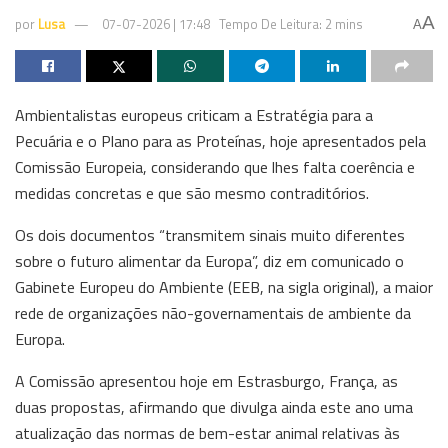
A
por
Lusa
07-07-2026 | 17:48
Tempo De Leitura: 2 mins
A
Ambientalistas europeus criticam a Estratégia para a
Pecuária e o Plano para as Proteínas, hoje apresentados pela
Comissão Europeia, considerando que lhes falta coerência e
medidas concretas e que são mesmo contraditórios.
Os dois documentos “transmitem sinais muito diferentes
sobre o futuro alimentar da Europa”, diz em comunicado o
Gabinete Europeu do Ambiente (EEB, na sigla original), a maior
rede de organizações não-governamentais de ambiente da
Europa.
A Comissão apresentou hoje em Estrasburgo, França, as
duas propostas, afirmando que divulga ainda este ano uma
atualização das normas de bem-estar animal relativas às