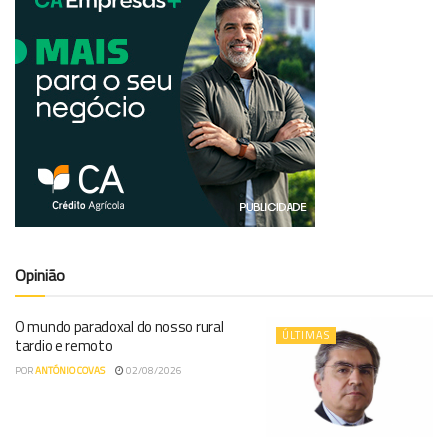
Opinião
O mundo paradoxal do nosso rural
ÚLTIMAS
tardio e remoto
POR
ANTÓNIO COVAS
02/08/2026