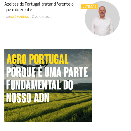
Azeites de Portugal: tratar diferente o
ÚLTIMAS
que é diferente
POR
JOSÉ MARTINO
26/07/2026