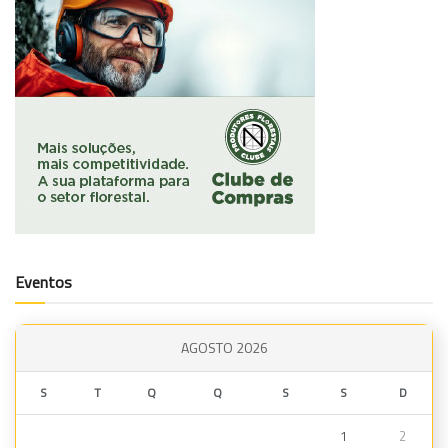
Eventos
AGOSTO 2026
S
T
Q
Q
S
S
D
1
2