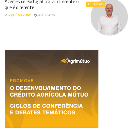
Azeites de Portugal: tratar diferente o
ÚLTIMAS
que é diferente
POR
JOSÉ MARTINO
26/07/2026