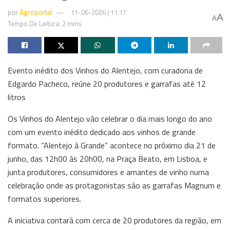
por
Agroportal
11-06-2026 | 11:17
A
A
Tempo De Leitura: 2 mins
Evento inédito dos Vinhos do Alentejo, com curadoria de
Edgardo Pacheco, reúne 20 produtores e garrafas até 12
litros
Os Vinhos do Alentejo vão celebrar o dia mais longo do ano
com um evento inédito dedicado aos vinhos de grande
formato. “Alentejo à Grande” acontece no próximo dia 21 de
junho, das 12h00 às 20h00, na Praça Beato, em Lisboa, e
junta produtores, consumidores e amantes de vinho numa
celebração onde as protagonistas são as garrafas Magnum e
formatos superiores.
A iniciativa contará com cerca de 20 produtores da região, em