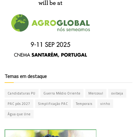
Temas em destaque
Candidaturas PU
Guerra Médio Oriente
Mercosul
ovibeja
PAC pós 2027
Simplificação PAC
Temporais
vinho
Água que Une