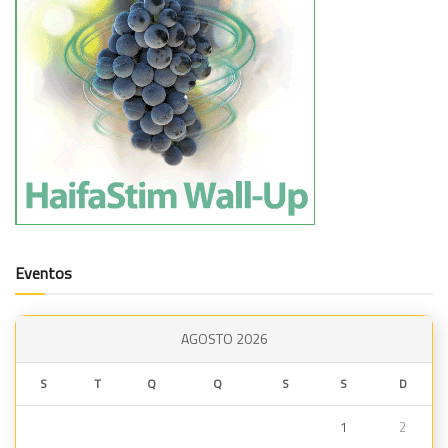
Eventos
AGOSTO 2026
S
T
Q
Q
S
S
D
1
2