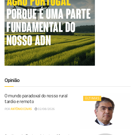
Opinião
O mundo paradoxal do nosso rural
ÚLTIMAS
tardio e remoto
POR
ANTÓNIO COVAS
02/08/2026