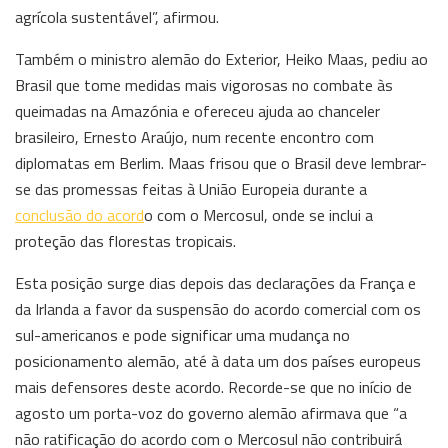
agrícola sustentável”, afirmou.
Também o ministro alemão do Exterior, Heiko Maas, pediu ao
Brasil que tome medidas mais vigorosas no combate às
queimadas na Amazónia e ofereceu ajuda ao chanceler
brasileiro, Ernesto Araújo, num recente encontro com
diplomatas em Berlim. Maas frisou que o Brasil deve lembrar-
se das promessas feitas à União Europeia durante a
conclusão do acord
o com o Mercosul, onde se inclui a
proteção das florestas tropicais.
Esta posição surge dias depois das declarações da França e
da Irlanda a favor da suspensão do acordo comercial com os
sul-americanos e pode significar uma mudança no
posicionamento alemão, até à data um dos países europeus
mais defensores deste acordo. Recorde-se que no início de
agosto um porta-voz do governo alemão afirmava que “a
não ratificação do acordo com o Mercosul não contribuirá