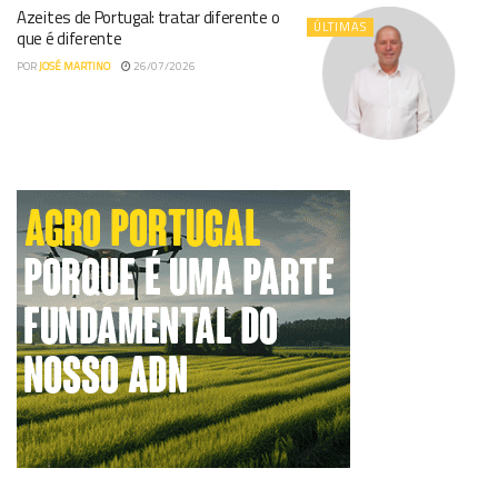
Azeites de Portugal: tratar diferente o
ÚLTIMAS
que é diferente
POR
JOSÉ MARTINO
26/07/2026