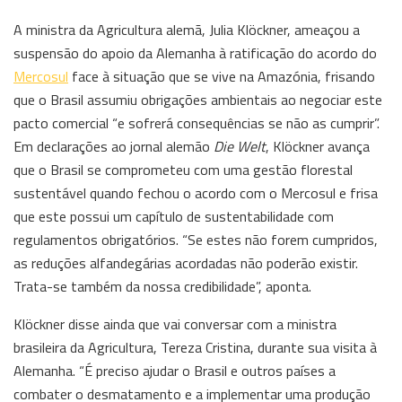
A ministra da Agricultura alemã, Julia Klöckner, ameaçou a
suspensão do apoio da Alemanha à ratificação do acordo do
Mercosul
face à situação que se vive na Amazónia, frisando
que o Brasil assumiu obrigações ambientais ao negociar este
pacto comercial “e sofrerá consequências se não as cumprir”.
Em declarações ao jornal alemão
Die Welt
, Klöckner avança
que o Brasil se comprometeu com uma gestão florestal
sustentável quando fechou o acordo com o Mercosul e frisa
que este possui um capítulo de sustentabilidade com
regulamentos obrigatórios. “Se estes não forem cumpridos,
as reduções alfandegárias acordadas não poderão existir.
Trata-se também da nossa credibilidade”, aponta.
Klöckner disse ainda que vai conversar com a ministra
brasileira da Agricultura, Tereza Cristina, durante sua visita à
Alemanha. “É preciso ajudar o Brasil e outros países a
combater o desmatamento e a implementar uma produção