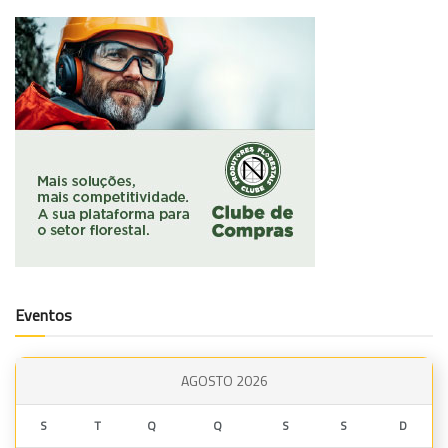
Eventos
AGOSTO 2026
S
T
Q
Q
S
S
D