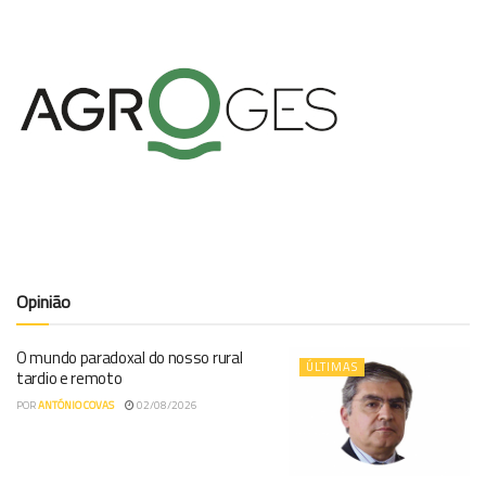
Opinião
O mundo paradoxal do nosso rural
ÚLTIMAS
tardio e remoto
POR
ANTÓNIO COVAS
02/08/2026