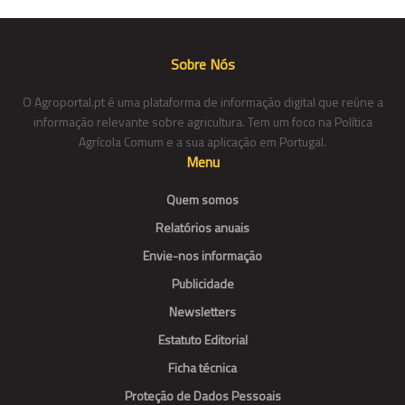
Sobre Nós
O Agroportal.pt é uma plataforma de informação digital que reúne a
informação relevante sobre agricultura. Tem um foco na Política
Agrícola Comum e a sua aplicação em Portugal.
Menu
Quem somos
Relatórios anuais
Envie-nos informação
Publicidade
Newsletters
Estatuto Editorial
Ficha técnica
Proteção de Dados Pessoais