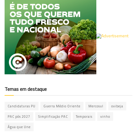
Temas em destaque
Candidaturas PU
Guerra Médio Oriente
Mercosul
ovibeja
PAC pós 2027
Simplificação PAC
Temporais
vinho
Água que Une