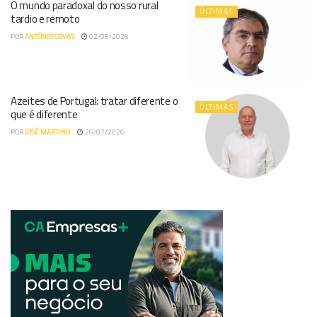
O mundo paradoxal do nosso rural
ÚLTIMAS
tardio e remoto
POR
ANTÓNIO COVAS
02/08/2026
Azeites de Portugal: tratar diferente o
ÚLTIMAS
que é diferente
POR
JOSÉ MARTINO
26/07/2026