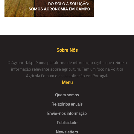
Sobre Nós
O Agroportal.pt é uma plataforma de informação digital que reúne a
informação relevante sobre agricultura. Tem um foco na Política
Agrícola Comum e a sua aplicação em Portugal.
Menu
Quem somos
Relatórios anuais
Envie-nos informação
Publicidade
Newsletters