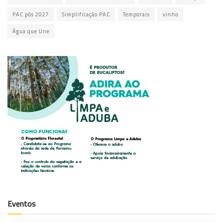
PAC pós 2027
Simplificação PAC
Temporais
vinho
Água que Une
Eventos