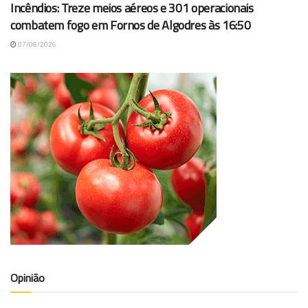
Incêndios: Treze meios aéreos e 301 operacionais
combatem fogo em Fornos de Algodres às 16:50
07/08/2026
Opinião