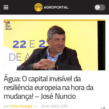
Água: O capital invisível da
resiliência europeia na hora da
mudança! – José Nuncio
por
Forbes Portugal
30-07-2025 | 12:00
A
A