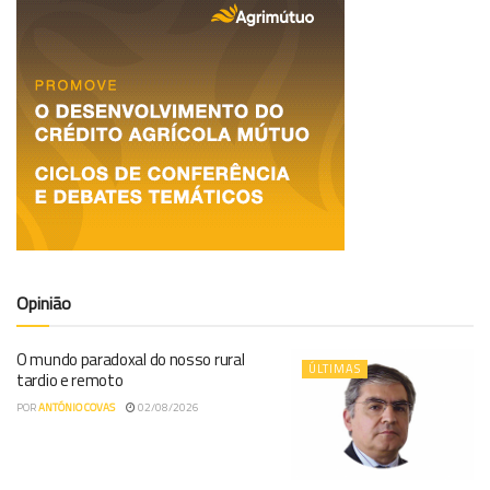
Opinião
O mundo paradoxal do nosso rural
ÚLTIMAS
tardio e remoto
POR
ANTÓNIO COVAS
02/08/2026