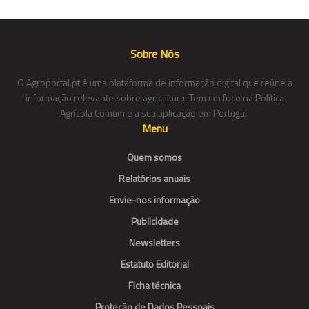
Sobre Nós
O Agroportal.pt é uma plataforma de informação digital que reúne a
informação relevante sobre agricultura. Tem um foco na Política
Agrícola Comum e a sua aplicação em Portugal.
Menu
Quem somos
Relatórios anuais
Envie-nos informação
Publicidade
Newsletters
Estatuto Editorial
Ficha técnica
Proteção de Dados Pessoais