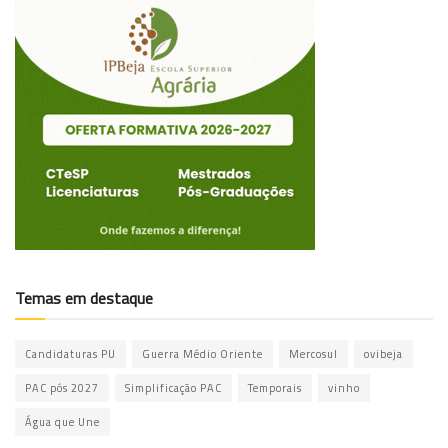
Temas em destaque
Candidaturas PU
Guerra Médio Oriente
Mercosul
ovibeja
PAC pós 2027
Simplificação PAC
Temporais
vinho
Água que Une