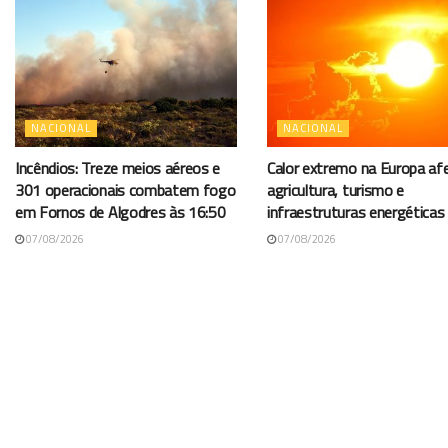
NACIONAL
NACIONAL
Incêndios: Treze meios aéreos e
Calor extremo na Europa af
301 operacionais combatem fogo
agricultura, turismo e
em Fornos de Algodres às 16:50
infraestruturas energéticas
07/08/2026
07/08/2026