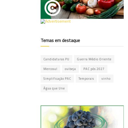
Temas em destaque
Candidaturas PU
Guerra Médio Oriente
Mercosul
ovibeja
PAC pós 2027
Simplificação PAC
Temporais
vinho
Água que Une