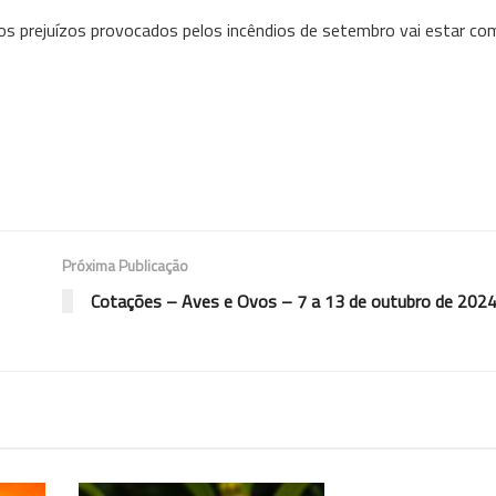
os prejuízos provocados pelos incêndios de setembro vai estar co
Próxima Publicação
Cotações – Aves e Ovos – 7 a 13 de outubro de 202