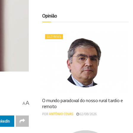
Opinião
ÚLTIMAS
O mundo paradoxal do nosso rural tardio e
A
A
remoto
POR
ANTÓNIO COVAS
02/08/2026
nkedIn