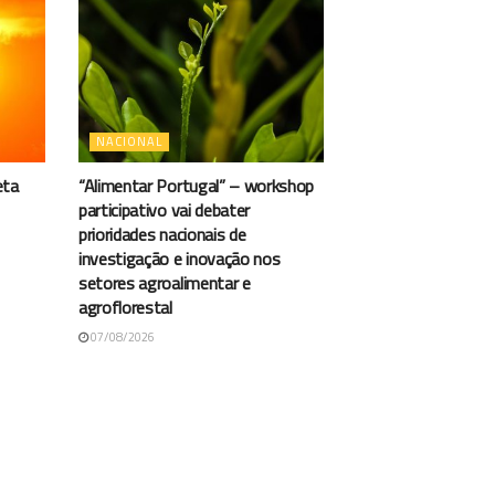
NACIONAL
eta
“Alimentar Portugal” – workshop
participativo vai debater
prioridades nacionais de
investigação e inovação nos
setores agroalimentar e
agroflorestal
07/08/2026