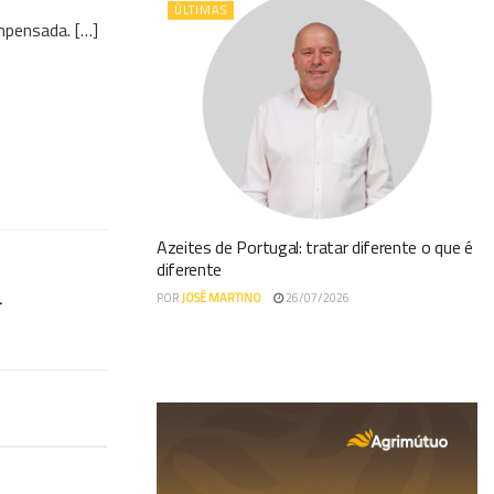
ÚLTIMAS
mpensada. […]
Azeites de Portugal: tratar diferente o que é
diferente
4
POR
JOSÉ MARTINO
26/07/2026