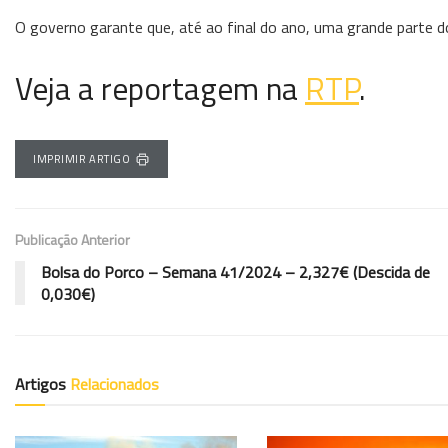
O governo garante que, até ao final do ano, uma grande parte d
Veja a reportagem na
RTP
.
IMPRIMIR ARTIGO
Publicação Anterior
Bolsa do Porco – Semana 41/2024 – 2,327€ (Descida de
0,030€)
Artigos
Relacionados