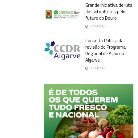
Grande iniciativa de luta
dos viticultores pelo
futuro do Douro
07/08/2026
Consulta Pública da
revisão do Programa
Regional de Ação do
Algarve
07/08/2026