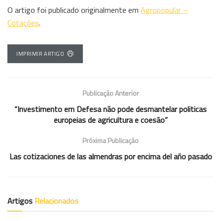
O artigo foi publicado originalmente em
Agropopular –
Cotações
.
IMPRIMIR ARTIGO
Publicação Anterior
“Investimento em Defesa não pode desmantelar politicas
europeias de agricultura e coesão”
Próxima Publicação
Las cotizaciones de las almendras por encima del año pasado
Artigos
Relacionados
COTAÇÕES ES