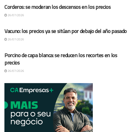
Corderos: se moderan los descensos en los precios
26/07/2026
COTAÇÕES ES
Vacuno: los precios ya se sitúan por debajo del año pasado
26/07/2026
COTAÇÕES ES
Porcino de capa blanca: se reducen los recortes en los
precios
26/07/2026