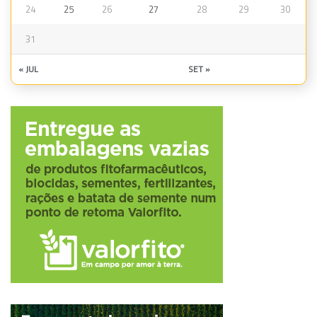
24
25
26
27
28
29
30
31
« JUL
SET »