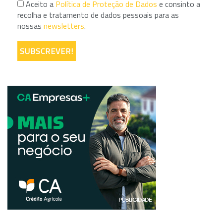
Aceito a
Política de Proteção de Dados
e consinto a
recolha e tratamento de dados pessoais para as
nossas
newsletters
.