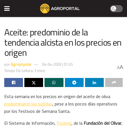
Aceite: predominio de la
tendencia alcista en los precios en
origen
por
Agropopular
04-04-2026 | 07:35
A
A
Tempo De Leitura: 3 mins
Esta semana en los precios en origen del aceite de oliva
predominaron las subidas
, pese a los pocos días operativos
por los festivos de Semana Santa.
El Sistema de Información,
Poolred
, de la
Fundación del Olivar
,