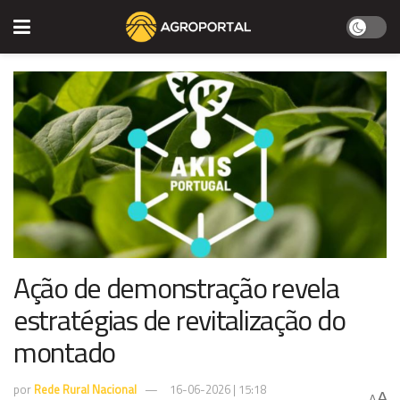
Ação de demonstração revela
estratégias de revitalização do
montado
por
Rede Rural Nacional
16-06-2026 | 15:18
A
A