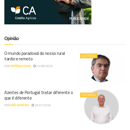
Opinião
O mundo paradoxal do nosso rural
ÚLTIMAS
tardio e remoto
POR
ANTÓNIO COVAS
02/08/2026
Azeites de Portugal: tratar diferente o
ÚLTIMAS
que é diferente
POR
JOSÉ MARTINO
26/07/2026