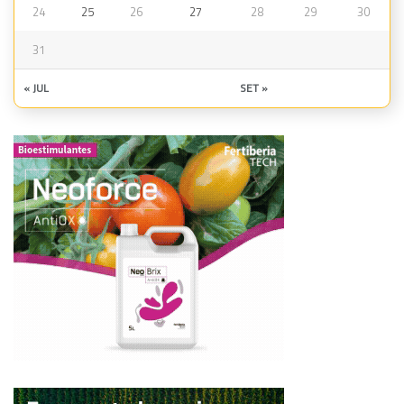
24
25
26
27
28
29
30
31
« JUL
SET »