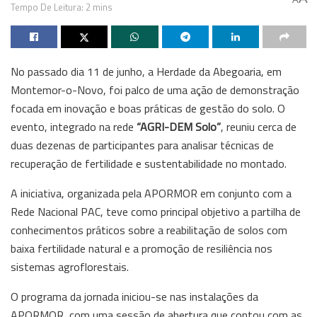
Tempo De Leitura: 2 mins
No passado dia 11 de junho, a Herdade da Abegoaria, em
Montemor-o-Novo, foi palco de uma ação de demonstração
focada em inovação e boas práticas de gestão do solo. O
evento, integrado na rede
“AGRI-DEM Solo”
, reuniu cerca de
duas dezenas de participantes para analisar técnicas de
recuperação de fertilidade e sustentabilidade no montado.
A iniciativa, organizada pela APORMOR em conjunto com a
Rede Nacional PAC, teve como principal objetivo a partilha de
conhecimentos práticos sobre a reabilitação de solos com
baixa fertilidade natural e a promoção de resiliência nos
sistemas agroflorestais.
O programa da jornada iniciou-se nas instalações da
APORMOR, com uma sessão de abertura que contou com as