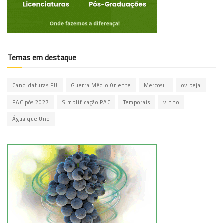
Temas em destaque
Candidaturas PU
Guerra Médio Oriente
Mercosul
ovibeja
PAC pós 2027
Simplificação PAC
Temporais
vinho
Água que Une