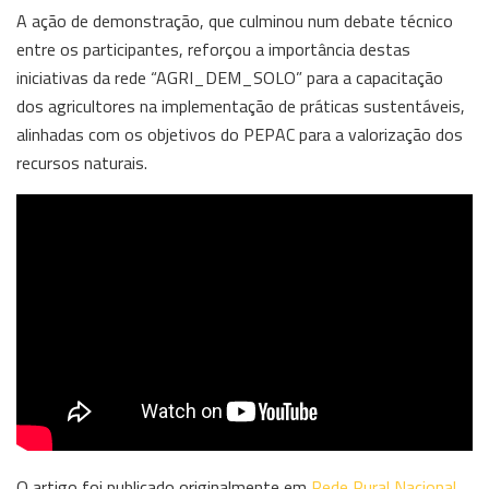
A ação de demonstração, que culminou num debate técnico
entre os participantes, reforçou a importância destas
iniciativas da rede “AGRI_DEM_SOLO” para a capacitação
dos agricultores na implementação de práticas sustentáveis,
alinhadas com os objetivos do PEPAC para a valorização dos
recursos naturais.
O artigo foi publicado originalmente em
Rede Rural Nacional
.