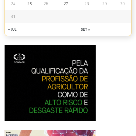
24
25
26
27
28
29
30
31
« JUL
SET »