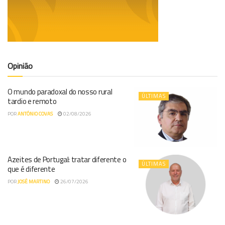
Opinião
O mundo paradoxal do nosso rural
ÚLTIMAS
tardio e remoto
POR
ANTÓNIO COVAS
02/08/2026
Azeites de Portugal: tratar diferente o
ÚLTIMAS
que é diferente
POR
JOSÉ MARTINO
26/07/2026