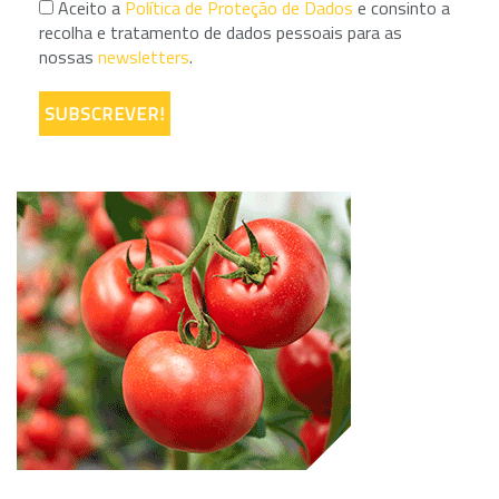
Aceito a
Política de Proteção de Dados
e consinto a
recolha e tratamento de dados pessoais para as
nossas
newsletters
.