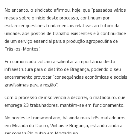
No entanto, o sindicato afirmou, hoje, que “passados vários
meses sobre o início deste processo, continuam por
esclarecer questões fundamentais relativas ao futuro da
unidade, aos postos de trabalho existentes e à continuidade
de um serviço essencial para a produção agropecuária de
Trás-os-Montes”.
Em comunicado voltam a salientar a importância desta
infraestrutura para o distrito de Bragança, podendo o seu
encerramento provocar “consequências económicas e sociais
gravíssimas para a região”.
Com o processo de insolvência a decorrer, o matadouro, que
emprega 23 trabalhadores, mantém-se em funcionamento.
No nordeste transmontano, há ainda mais três matadouros,
em Miranda do Douro, Vinhais e Bragança, estando ainda a
ser construído outro em Mogadouro.