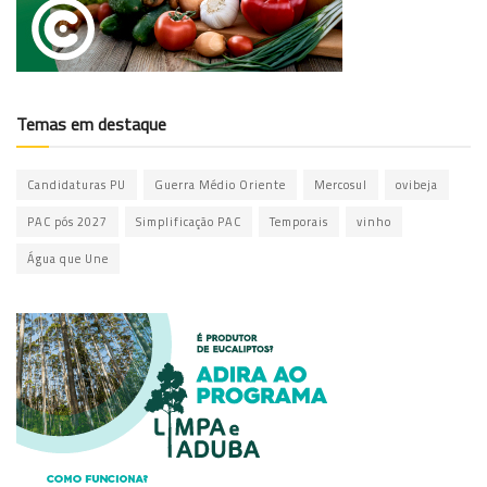
Temas em destaque
Candidaturas PU
Guerra Médio Oriente
Mercosul
ovibeja
PAC pós 2027
Simplificação PAC
Temporais
vinho
Água que Une