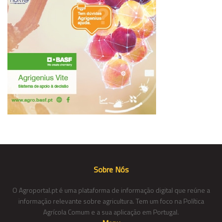
Sobre Nós
O Agroportal.pt é uma plataforma de informação digital que reúne a
informação relevante sobre agricultura. Tem um foco na Política
Agrícola Comum e a sua aplicação em Portugal.