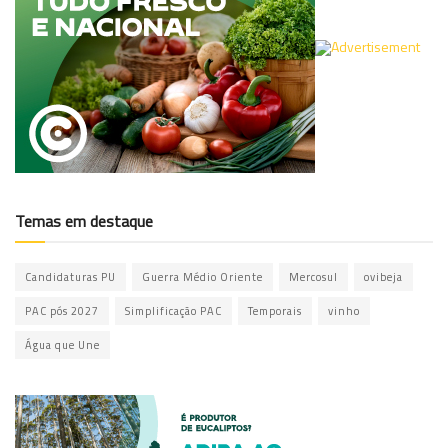
Temas em destaque
Candidaturas PU
Guerra Médio Oriente
Mercosul
ovibeja
PAC pós 2027
Simplificação PAC
Temporais
vinho
Água que Une