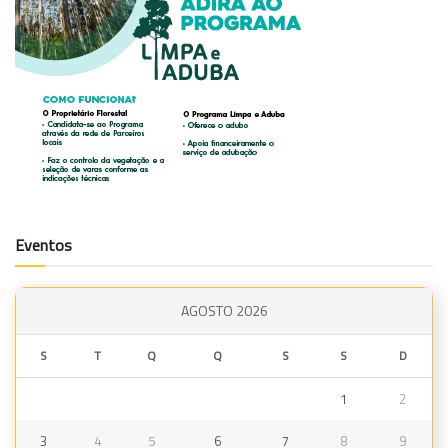
Eventos
AGOSTO 2026
S
T
Q
Q
S
S
D
1
2
3
4
5
6
7
8
9