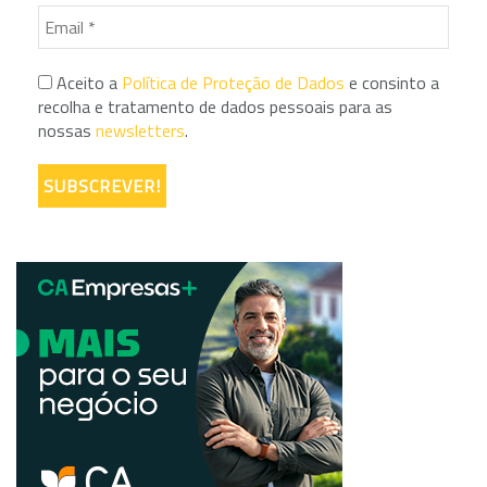
Aceito a
Política de Proteção de Dados
e consinto a
recolha e tratamento de dados pessoais para as
nossas
newsletters
.