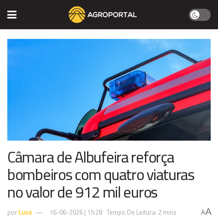
Câmara de Albufeira reforça
bombeiros com quatro viaturas
no valor de 912 mil euros
A
por
Lusa
16-06-2026 | 15:28
Tempo De Leitura: 2 mins
A