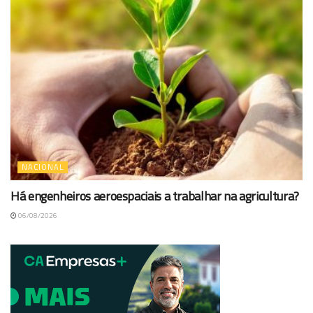
NACIONAL
Há engenheiros aeroespaciais a trabalhar na agricultura?
06/08/2026