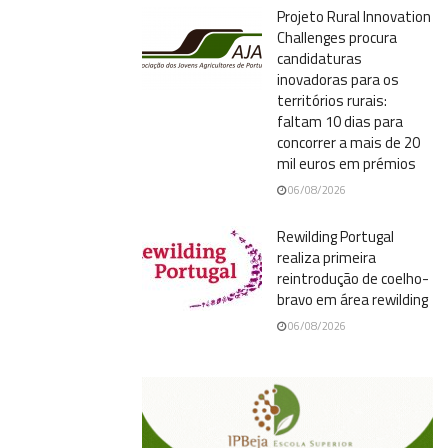
Projeto Rural Innovation
Challenges procura
candidaturas
inovadoras para os
territórios rurais:
faltam 10 dias para
concorrer a mais de 20
mil euros em prémios
06/08/2026
Rewilding Portugal
realiza primeira
reintrodução de coelho-
bravo em área rewilding
06/08/2026