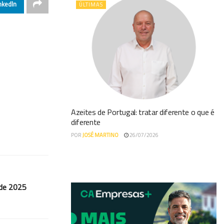
nkedIn
ÚLTIMAS
Azeites de Portugal: tratar diferente o que é
diferente
POR
JOSÉ MARTINO
26/07/2026
 de 2025