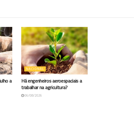
NACIONAL
ulho a
Há engenheiros aeroespaciais a
trabalhar na agricultura?
06/08/2026