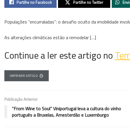
Partilhe no Facebook
Partilhe no Twitter
Envi
Populações “encurraladas”: o desafio oculto da imobilidade involu
As alterações climáticas estão a remodelar […]
Continue a ler este artigo no
Tem
IMPRIMIR ARTIGO
Publicação Anterior
“From Wine to Soul” Viniportugal leva a cultura do vinho
português a Bruxelas, Amesterdão e Luxemburgo