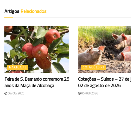
Artigos
Relacionados
NACIONAL
COTAÇÕES PT
Feira de S. Bernardo comemora 25
Cotações – Suínos – 27 de j
anos da Maçã de Alcobaça
02 de agosto de 2026
06/08/2026
06/08/2026