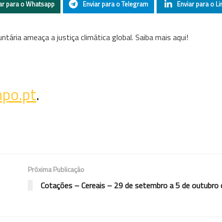
ar para o Whatsapp
Enviar para o Telegram
Enviar para o Li
ntária ameaça a justiça climática global. Saiba mais aqui!
po.pt
.
Próxima Publicação
Cotações – Cereais – 29 de setembro a 5 de outubro