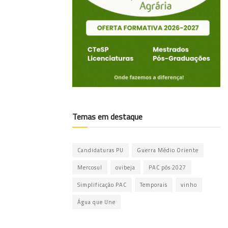
Temas em destaque
Candidaturas PU
Guerra Médio Oriente
Mercosul
ovibeja
PAC pós 2027
Simplificação PAC
Temporais
vinho
Água que Une