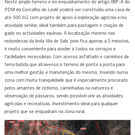
Neste amplo terreno e no enquadramento do artigo 88º-A do
PDM do Concelho de Loulé poderá ser construída uma casa de
até 500 m2 com projeto de apoio à exploração agrícola e/ou
atividade similar, ideal também para pastagem e criação de
gado ou actividades equinas. A localização mesmo nas
redondezas da linda Vila de Salir, pois fica apenas a 5 minutos,
é muito conveniente para aceder a todos os serviços e
facilidades necessárias. Com acesso asfaltado e caminhos de
terra batida que atravessa o terreno de ponta a ponta para
uma melhor gestão e manutenção do mesmo. Inserido numa
zona com muita tranquilidade que é especialmente procurado
pelos amantes de ciclismo, caminhadas na natureza e
observação de pássaros, sendo possível unir as atividades
agrícolas e recreativas. Investimento ideal para qualquer
projeto que se enquadram na zona rural.