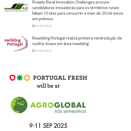
Projeto Rural Innovation Challenges procura
candidaturas inovadoras para os territórios rurais:
faltam 10 dias para concorrer a mais de 20 mil euros
em prémios
06/08/2026
Rewilding Portugal realiza primeira reintrodução de
coelho-bravo em área rewilding
06/08/2026