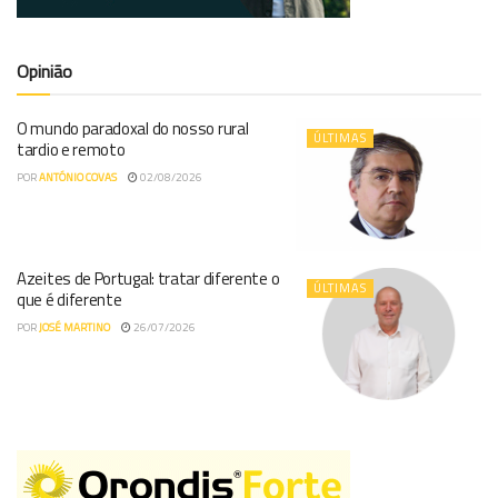
Opinião
O mundo paradoxal do nosso rural
ÚLTIMAS
tardio e remoto
POR
ANTÓNIO COVAS
02/08/2026
Azeites de Portugal: tratar diferente o
ÚLTIMAS
que é diferente
POR
JOSÉ MARTINO
26/07/2026