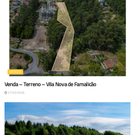
VENDA
Venda – Terreno – Vila Nova de Famalicão
27/03/2026