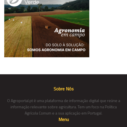
Sobre Nós
O Agroportal.pt é uma plataforma de informação digital que reúne a
informação relevante sobre agricultura. Tem um foco na Política
Agrícola Comum e a sua aplicação em Portugal.
Menu