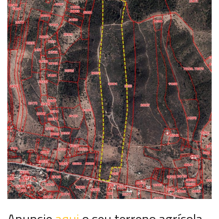
Anuncie
aqui
o seu terreno agrícola.