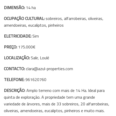
DIMENSÂO:
14 ha
OCUPAÇÂO CULTURAL:
sobreiros, alfarrobeiras, oliveiras,
amendoeiras, eucaliptos, pinheiros
ELETRICIDADE:
Sim
PREÇO:
175.000€
LOCALIZAÇÃO:
Salir, Loulé
CONTACTO:
clara@azul-properties.com
TELEFONE:
961620760
DESCRIÇÃO
: Amplo terreno com mais de 14 Ha. Ideal para
quinta de exploração. A propriedade tem uma grande
variedade de árvores, mais de 33 sobreiros, 20 alfarrobeiras,
oliveiras, amendoeiras, eucaliptos, pinheiros e muito mais.