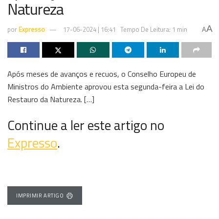
Natureza
A
por
Expresso
17-06-2024 | 16:41
Tempo De Leitura: 1 min
A
Após meses de avanços e recuos, o Conselho Europeu de
Ministros do Ambiente aprovou esta segunda-feira a Lei do
Restauro da Natureza. […]
Continue a ler este artigo no
Expresso
.
IMPRIMIR ARTIGO