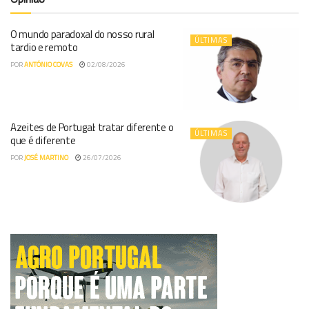
O mundo paradoxal do nosso rural
ÚLTIMAS
tardio e remoto
POR
ANTÓNIO COVAS
02/08/2026
Azeites de Portugal: tratar diferente o
ÚLTIMAS
que é diferente
POR
JOSÉ MARTINO
26/07/2026