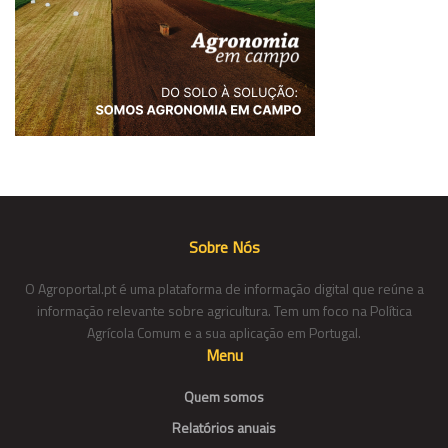
Sobre Nós
O Agroportal.pt é uma plataforma de informação digital que reúne a
informação relevante sobre agricultura. Tem um foco na Política
Agrícola Comum e a sua aplicação em Portugal.
Menu
Quem somos
Relatórios anuais