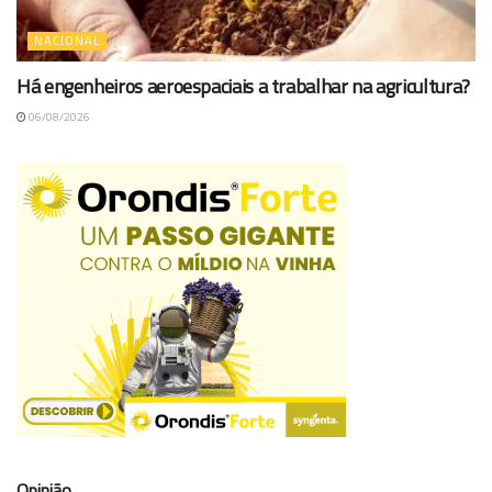
NACIONAL
Há engenheiros aeroespaciais a trabalhar na agricultura?
06/08/2026
Opinião