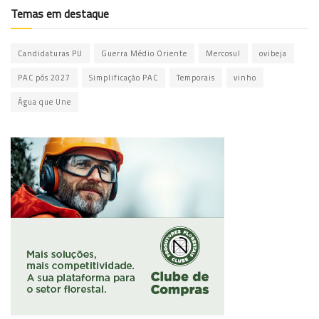
Temas em destaque
Candidaturas PU
Guerra Médio Oriente
Mercosul
ovibeja
PAC pós 2027
Simplificação PAC
Temporais
vinho
Água que Une