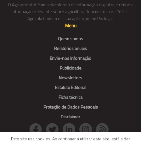
O Agroportal.pt é uma plataforma de informação digital que reúne a
informação relevante sobre agricultura. Tem um foco na Política
Agrícola Comum e a sua aplicação em Portugal.
Menu
Quem somos
Relatórios anuais
Envie-nos informação
Publicidade
Newsletters
Estatuto Editorial
Ficha técnica
Proteção de Dados Pessoais
Disclaimer
Este site usa cookies. Ao continuar a utilizar este site, está a dar