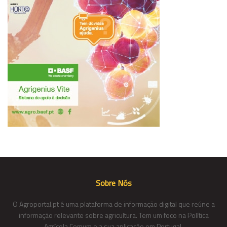
Sobre Nós
O Agroportal.pt é uma plataforma de informação digital que reúne a
informação relevante sobre agricultura. Tem um foco na Política
Agrícola Comum e a sua aplicação em Portugal.