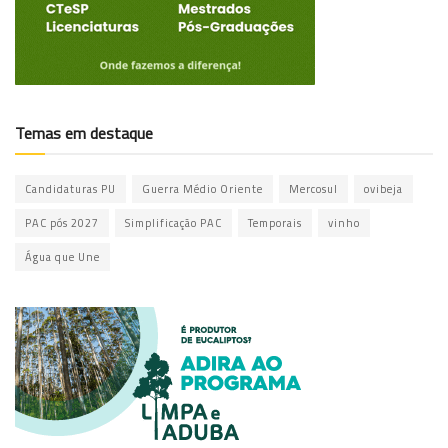
Temas em destaque
Candidaturas PU
Guerra Médio Oriente
Mercosul
ovibeja
PAC pós 2027
Simplificação PAC
Temporais
vinho
Água que Une