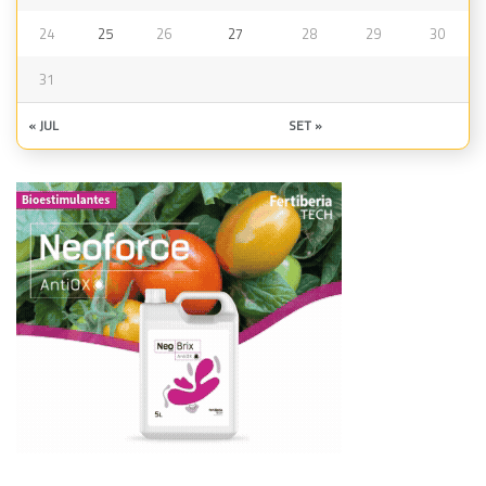
24
25
26
27
28
29
30
31
« JUL
SET »