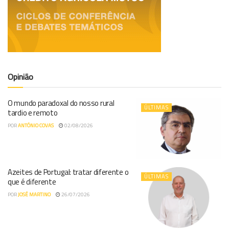
Opinião
O mundo paradoxal do nosso rural
ÚLTIMAS
tardio e remoto
POR
ANTÓNIO COVAS
02/08/2026
Azeites de Portugal: tratar diferente o
ÚLTIMAS
que é diferente
POR
JOSÉ MARTINO
26/07/2026