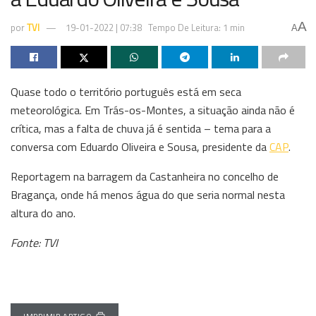
A
por
TVI
19-01-2022 | 07:38
Tempo De Leitura: 1 min
A
Quase todo o território português está em seca
meteorológica. Em Trás-os-Montes, a situação ainda não é
crítica, mas a falta de chuva já é sentida – tema para a
conversa com Eduardo Oliveira e Sousa, presidente da
CAP
.
Reportagem na barragem da Castanheira no concelho de
Bragança, onde há menos água do que seria normal nesta
altura do ano.
Fonte: TVI