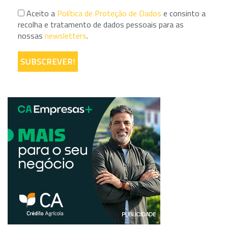
Aceito a
Política de Proteção de Dados
e consinto a
recolha e tratamento de dados pessoais para as
nossas
newsletters
.