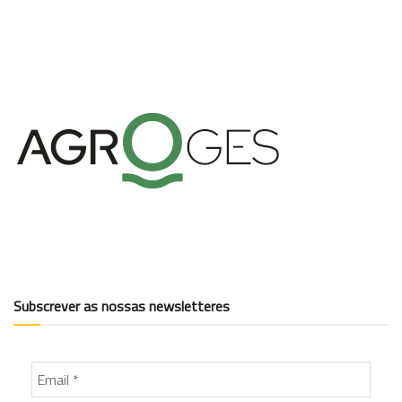
Subscrever as nossas newsletteres