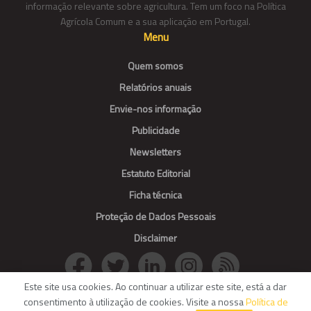
informação relevante sobre agricultura. Tem um foco na Política
Agrícola Comum e a sua aplicação em Portugal.
Menu
Quem somos
Relatórios anuais
Envie-nos informação
Publicidade
Newsletters
Estatuto Editorial
Ficha técnica
Proteção de Dados Pessoais
Disclaimer
Este site usa cookies. Ao continuar a utilizar este site, está a dar
consentimento à utilização de cookies. Visite a nossa
Política de