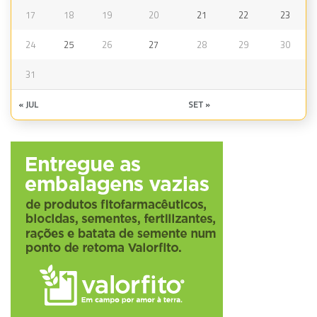
17
18
19
20
21
22
23
24
25
26
27
28
29
30
31
« JUL
SET »