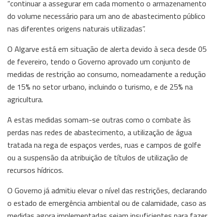
“continuar a assegurar em cada momento o armazenamento
do volume necessário para um ano de abastecimento público
nas diferentes origens naturais utilizadas”.
O Algarve está em situação de alerta devido à seca desde 05
de fevereiro, tendo o Governo aprovado um conjunto de
medidas de restrição ao consumo, nomeadamente a redução
de 15% no setor urbano, incluindo o turismo, e de 25% na
agricultura.
A estas medidas somam-se outras como o combate às
perdas nas redes de abastecimento, a utilização de água
tratada na rega de espaços verdes, ruas e campos de golfe
ou a suspensão da atribuição de títulos de utilização de
recursos hídricos.
O Governo já admitiu elevar o nível das restrições, declarando
o estado de emergência ambiental ou de calamidade, caso as
medidas agora implementadas sejam insuficientes para fazer