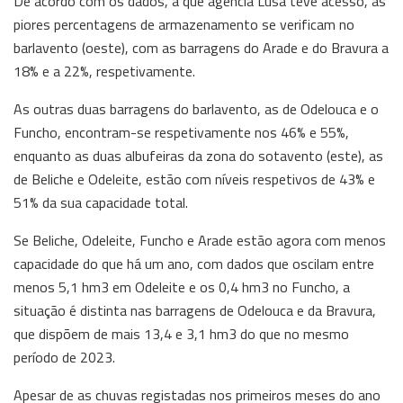
De acordo com os dados, a que agência Lusa teve acesso, as
piores percentagens de armazenamento se verificam no
barlavento (oeste), com as barragens do Arade e do Bravura a
18% e a 22%, respetivamente.
As outras duas barragens do barlavento, as de Odelouca e o
Funcho, encontram-se respetivamente nos 46% e 55%,
enquanto as duas albufeiras da zona do sotavento (este), as
de Beliche e Odeleite, estão com níveis respetivos de 43% e
51% da sua capacidade total.
Se Beliche, Odeleite, Funcho e Arade estão agora com menos
capacidade do que há um ano, com dados que oscilam entre
menos 5,1 hm3 em Odeleite e os 0,4 hm3 no Funcho, a
situação é distinta nas barragens de Odelouca e da Bravura,
que dispõem de mais 13,4 e 3,1 hm3 do que no mesmo
período de 2023.
Apesar de as chuvas registadas nos primeiros meses do ano