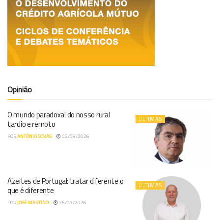
Opinião
O mundo paradoxal do nosso rural
ÚLTIMAS
tardio e remoto
POR
ANTÓNIO COVAS
02/08/2026
Azeites de Portugal: tratar diferente o
ÚLTIMAS
que é diferente
POR
JOSÉ MARTINO
26/07/2026