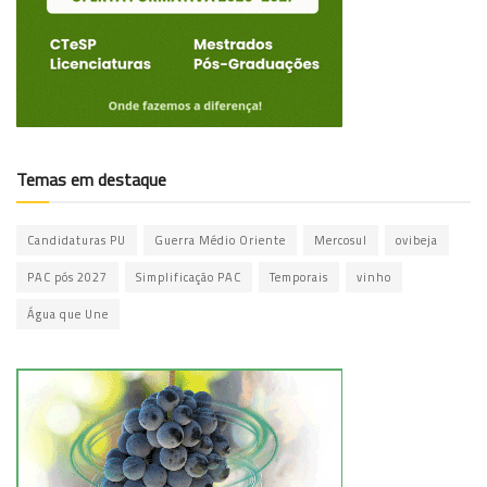
Temas em destaque
Candidaturas PU
Guerra Médio Oriente
Mercosul
ovibeja
PAC pós 2027
Simplificação PAC
Temporais
vinho
Água que Une