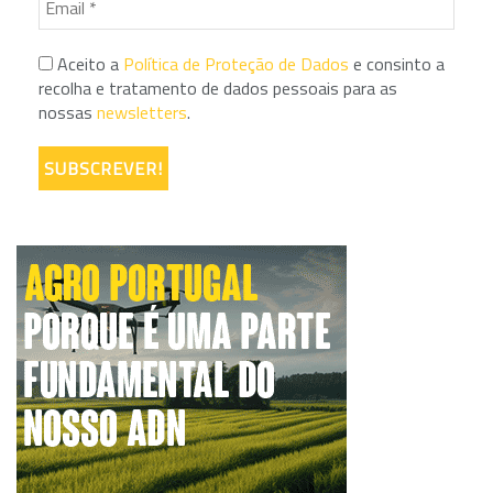
Aceito a
Política de Proteção de Dados
e consinto a
recolha e tratamento de dados pessoais para as
nossas
newsletters
.