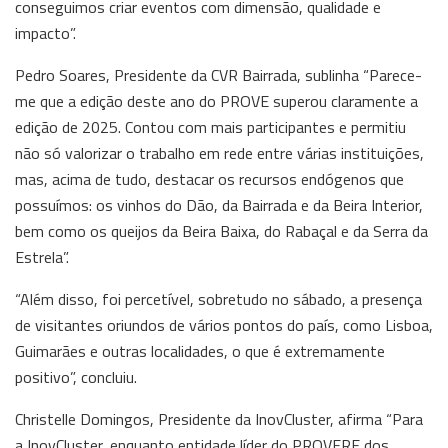
conseguimos criar eventos com dimensão, qualidade e
impacto”.
Pedro Soares, Presidente da CVR Bairrada, sublinha “Parece-
me que a edição deste ano do PROVE superou claramente a
edição de 2025. Contou com mais participantes e permitiu
não só valorizar o trabalho em rede entre várias instituições,
mas, acima de tudo, destacar os recursos endógenos que
possuímos: os vinhos do Dão, da Bairrada e da Beira Interior,
bem como os queijos da Beira Baixa, do Rabaçal e da Serra da
Estrela”.
“Além disso, foi percetível, sobretudo no sábado, a presença
de visitantes oriundos de vários pontos do país, como Lisboa,
Guimarães e outras localidades, o que é extremamente
positivo”, concluiu.
Christelle Domingos, Presidente da InovCluster, afirma “Para
a InovCluster, enquanto entidade líder do PROVERE dos