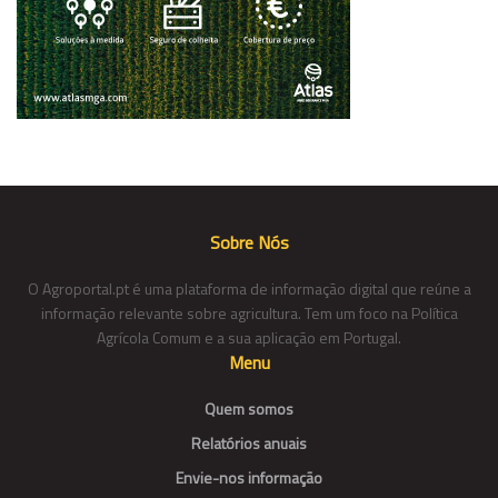
Sobre Nós
O Agroportal.pt é uma plataforma de informação digital que reúne a
informação relevante sobre agricultura. Tem um foco na Política
Agrícola Comum e a sua aplicação em Portugal.
Menu
Quem somos
Relatórios anuais
Envie-nos informação