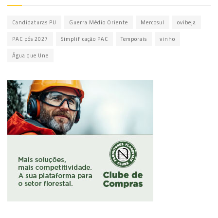
Candidaturas PU
Guerra Médio Oriente
Mercosul
ovibeja
PAC pós 2027
Simplificação PAC
Temporais
vinho
Água que Une