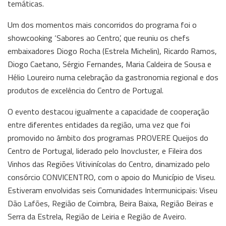
temáticas.
Um dos momentos mais concorridos do programa foi o
showcooking ‘Sabores ao Centro’, que reuniu os chefs
embaixadores Diogo Rocha (Estrela Michelin), Ricardo Ramos,
Diogo Caetano, Sérgio Fernandes, Maria Caldeira de Sousa e
Hélio Loureiro numa celebração da gastronomia regional e dos
produtos de excelência do Centro de Portugal.
O evento destacou igualmente a capacidade de cooperação
entre diferentes entidades da região, uma vez que foi
promovido no âmbito dos programas PROVERE Queijos do
Centro de Portugal, liderado pelo Inovcluster, e Fileira dos
Vinhos das Regiões Vitivinícolas do Centro, dinamizado pelo
consórcio CONVICENTRO, com o apoio do Município de Viseu.
Estiveram envolvidas seis Comunidades Intermunicipais: Viseu
Dão Lafões, Região de Coimbra, Beira Baixa, Região Beiras e
Serra da Estrela, Região de Leiria e Região de Aveiro.