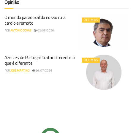
Opinião
O mundo paradoxal do nosso rural
ÚLTIMAS
tardio e remoto
POR
ANTÓNIO COVAS
02/08/2026
Azeites de Portugal: tratar diferente o
ÚLTIMAS
que é diferente
POR
JOSÉ MARTINO
26/07/2026