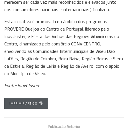
merecem ser cada vez mais reconhecidos e elevados junto
dos consumidores nacionais e internacionais”, finalizou.
Esta iniciativa é promovida no âmbito dos programas
PROVERE Queijos do Centro de Portugal, liderado pelo
Inovcluster, e Fileira dos Vinhos das Regiões Vitivinícolas do
Centro, dinamizado pelo consórcio CONVICENTRO,
envolvendo as Comunidades Intermunicipais de Viseu Dão
Lafões, Região de Coimbra, Beira Baixa, Região Beiras e Serra
da Estrela, Região de Leiria e Região de Aveiro, com o apoio
do Município de Viseu.
Fonte: InovCluster
IMPRIMIR ARTIGO
Publicação Anterior