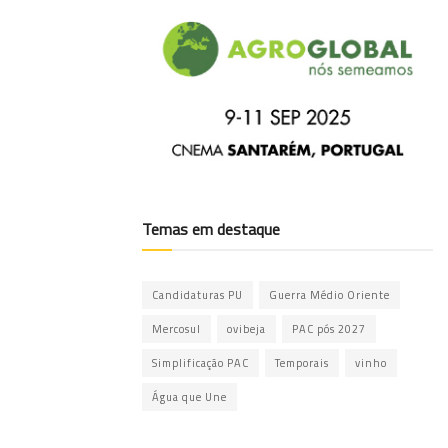
Temas em destaque
Candidaturas PU
Guerra Médio Oriente
Mercosul
ovibeja
PAC pós 2027
Simplificação PAC
Temporais
vinho
Água que Une