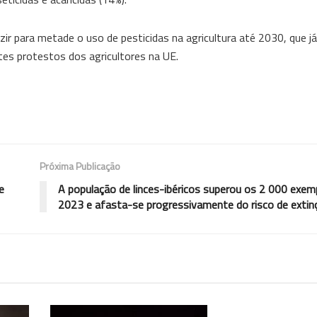
ir para metade o uso de pesticidas na agricultura até 2030, que já
tes protestos dos agricultores na UE.
Próxima Publicação
e
A população de linces-ibéricos superou os 2 000 exem
2023 e afasta-se progressivamente do risco de extin