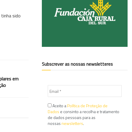
 tinha sido
Subscrever as nossas newsletteres
plares em
ção
Aceito a
Política de Proteção de
Dados
e consinto a recolha e tratamento
de dados pessoais para as
nossas
newsletters
.