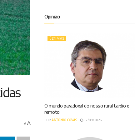
Opinião
ÚLTIMAS
cidas
O mundo paradoxal do nosso rural tardio e
remoto
POR
ANTÓNIO COVAS
02/08/2026
A
A