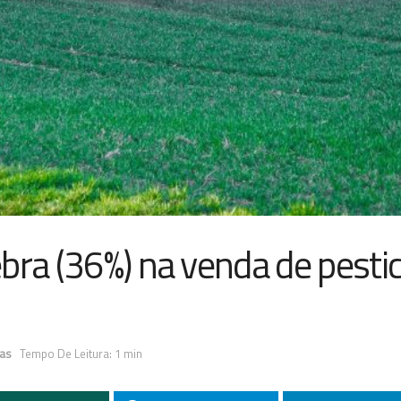
bra (36%) na venda de pesti
as
Tempo De Leitura: 1 min