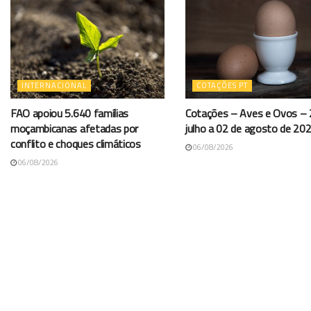
INTERNACIONAL
COTAÇÕES PT
FAO apoiou 5.640 famílias
Cotações – Aves e Ovos – 
moçambicanas afetadas por
julho a 02 de agosto de 20
conflito e choques climáticos
06/08/2026
06/08/2026