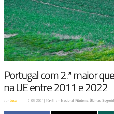
Portugal com 2.ª maior que
na UE entre 2011 e 2022
por
Lusa
17-05-2024 | 10:46
em
Nacional
,
Fitotema
,
Últimas
,
Sugerid