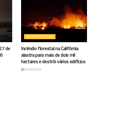
INTERNACIONAL
27 de
Incêndio florestal na Califórnia
26
alastra para mais de dois mil
hectares e destrói vários edifícios
06/08/2026