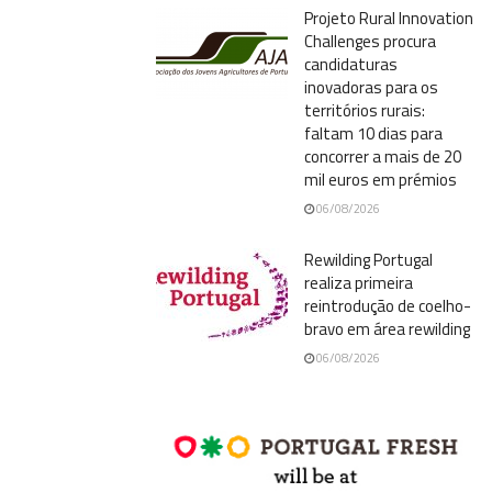
Projeto Rural Innovation
Challenges procura
candidaturas
inovadoras para os
territórios rurais:
faltam 10 dias para
concorrer a mais de 20
mil euros em prémios
06/08/2026
Rewilding Portugal
realiza primeira
reintrodução de coelho-
bravo em área rewilding
06/08/2026