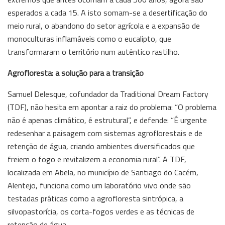
esperados a cada 15. A isto somam-se a desertificação do
meio rural, o abandono do setor agrícola e a expansão de
monoculturas inflamáveis como o eucalipto, que
transformaram o território num autêntico rastilho.
Agrofloresta: a solução para a transição
Samuel Delesque, cofundador da Traditional Dream Factory
(TDF), não hesita em apontar a raiz do problema: “O problema
não é apenas climático, é estrutural”, e defende: “É urgente
redesenhar a paisagem com sistemas agroflorestais e de
retenção de água, criando ambientes diversificados que
freiem o fogo e revitalizem a economia rural”. A TDF,
localizada em Abela, no município de Santiago do Cacém,
Alentejo, funciona como um laboratório vivo onde são
testadas práticas como a agrofloresta sintrópica, a
silvopastorícia, os corta-fogos verdes e as técnicas de
retenção de água.