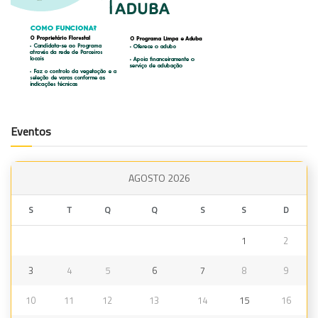
Eventos
AGOSTO 2026
S
T
Q
Q
S
S
D
1
2
3
4
5
6
7
8
9
10
11
12
13
14
15
16