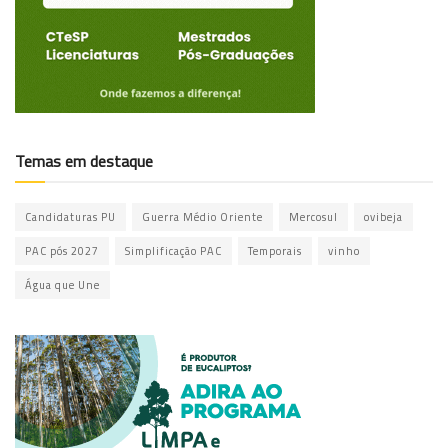
Temas em destaque
Candidaturas PU
Guerra Médio Oriente
Mercosul
ovibeja
PAC pós 2027
Simplificação PAC
Temporais
vinho
Água que Une