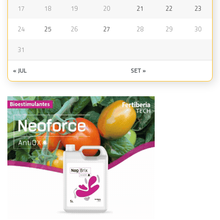
17
18
19
20
21
22
23
24
25
26
27
28
29
30
31
« JUL
SET »