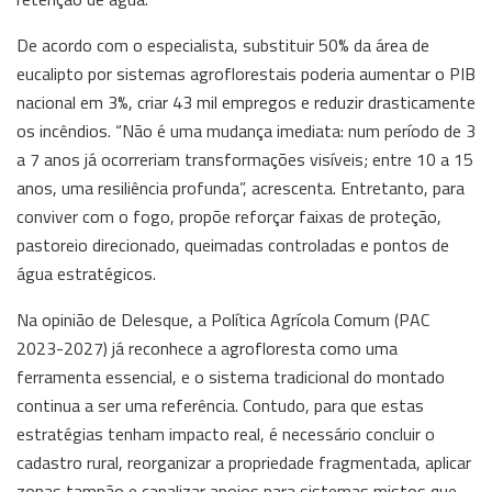
De acordo com o especialista, substituir 50% da área de
eucalipto por sistemas agroflorestais poderia aumentar o PIB
nacional em 3%, criar 43 mil empregos e reduzir drasticamente
os incêndios. “Não é uma mudança imediata: num período de 3
a 7 anos já ocorreriam transformações visíveis; entre 10 a 15
anos, uma resiliência profunda”, acrescenta. Entretanto, para
conviver com o fogo, propõe reforçar faixas de proteção,
pastoreio direcionado, queimadas controladas e pontos de
água estratégicos.
Na opinião de Delesque, a Política Agrícola Comum (PAC
2023-2027) já reconhece a agrofloresta como uma
ferramenta essencial, e o sistema tradicional do montado
continua a ser uma referência. Contudo, para que estas
estratégias tenham impacto real, é necessário concluir o
cadastro rural, reorganizar a propriedade fragmentada, aplicar
zonas tampão e canalizar apoios para sistemas mistos que