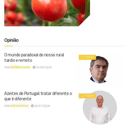
Opinião
O mundo paradoxal do nosso rural
ÚLTIMAS
tardio e remoto
POR
ANTÓNIO COVAS
02/08/2026
Azeites de Portugal: tratar diferente o
ÚLTIMAS
que é diferente
POR
JOSÉ MARTINO
26/07/2026