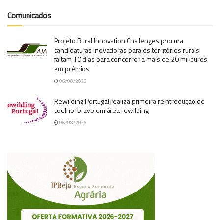
Comunicados
Projeto Rural Innovation Challenges procura
candidaturas inovadoras para os territórios rurais:
faltam 10 dias para concorrer a mais de 20 mil euros
em prémios
06/08/2026
Rewilding Portugal realiza primeira reintrodução de
coelho-bravo em área rewilding
06/08/2026