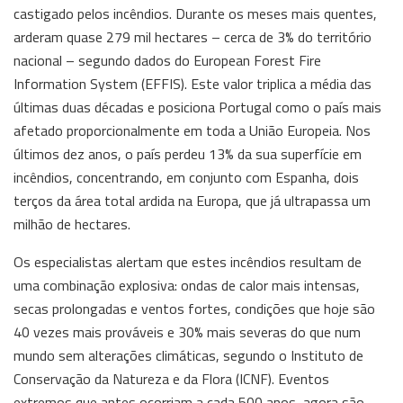
castigado pelos incêndios. Durante os meses mais quentes,
arderam quase 279 mil hectares – cerca de 3% do território
nacional – segundo dados do European Forest Fire
Information System (EFFIS). Este valor triplica a média das
últimas duas décadas e posiciona Portugal como o país mais
afetado proporcionalmente em toda a União Europeia. Nos
últimos dez anos, o país perdeu 13% da sua superfície em
incêndios, concentrando, em conjunto com Espanha, dois
terços da área total ardida na Europa, que já ultrapassa um
milhão de hectares.
Os especialistas alertam que estes incêndios resultam de
uma combinação explosiva: ondas de calor mais intensas,
secas prolongadas e ventos fortes, condições que hoje são
40 vezes mais prováveis e 30% mais severas do que num
mundo sem alterações climáticas, segundo o Instituto de
Conservação da Natureza e da Flora (ICNF). Eventos
extremos que antes ocorriam a cada 500 anos, agora são