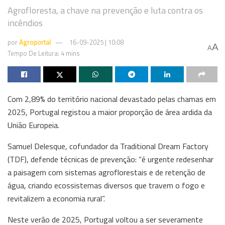
Agrofloresta, a chave na prevenção e luta contra os
incêndios
por
Agroportal
16-09-2025 | 10:08
A
A
Tempo De Leitura: 4 mins
Com 2,89% do território nacional devastado pelas chamas em
2025, Portugal registou a maior proporção de área ardida da
União Europeia.
Samuel Delesque, cofundador da Traditional Dream Factory
(TDF), defende técnicas de prevenção: “é urgente redesenhar
a paisagem com sistemas agroflorestais e de retenção de
água, criando ecossistemas diversos que travem o fogo e
revitalizem a economia rural”.
Neste verão de 2025, Portugal voltou a ser severamente