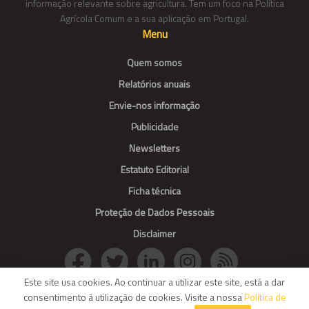
informação relevante sobre agricultura. Tem um foco na Política
Agrícola Comum e a sua aplicação em Portugal.
Menu
Quem somos
Relatórios anuais
Envie-nos informação
Publicidade
Newsletters
Estatuto Editorial
Ficha técnica
Proteção de Dados Pessoais
Disclaimer
Este site usa cookies. Ao continuar a utilizar este site, está a dar
consentimento à utilização de cookies. Visite a nossa
Política de
© Agroportal. All Rights reserved.