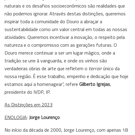
naturais e os desafios socioeconómicos são realidades que
não podemos ignorar. Através destas distinções, queremos
inspirar toda a comunidade do Douro a abraçar a
sustentabilidade como um valor central em todas as nossas
atividades. Queremos incentivar a inovação, o respeito pela
natureza e o compromisso com as gerações futuras. O
Douro merece continuar a ser um lugar mágico, onde a
tradição se une à vanguarda, e onde os vinhos são
verdadeiras obras de arte que refletem o
terroir
único da
nossa região. É esse trabalho, empenho e dedicação que hoje
estamos aqui a homenagear”, refere
Gilberto Igrejas
,
presidente do IVDP, IP.
As Distinções em 2023
ENOLOGIA
:
Jorge Lourenço
No início da década de 2000, Jorge Lourenço, com apenas 18