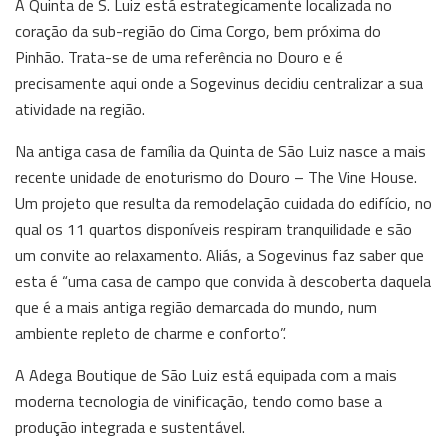
A Quinta de S. Luiz está estrategicamente localizada no
coração da sub-região do Cima Corgo, bem próxima do
Pinhão. Trata-se de uma referência no Douro e é
precisamente aqui onde a Sogevinus decidiu centralizar a sua
atividade na região.
Na antiga casa de família da Quinta de São Luiz nasce a mais
recente unidade de enoturismo do Douro – The Vine House.
Um projeto que resulta da remodelação cuidada do edifício, no
qual os 11 quartos disponíveis respiram tranquilidade e são
um convite ao relaxamento. Aliás, a Sogevinus faz saber que
esta é “uma casa de campo que convida à descoberta daquela
que é a mais antiga região demarcada do mundo, num
ambiente repleto de charme e conforto”.
A Adega Boutique de São Luiz está equipada com a mais
moderna tecnologia de vinificação, tendo como base a
produção integrada e sustentável.