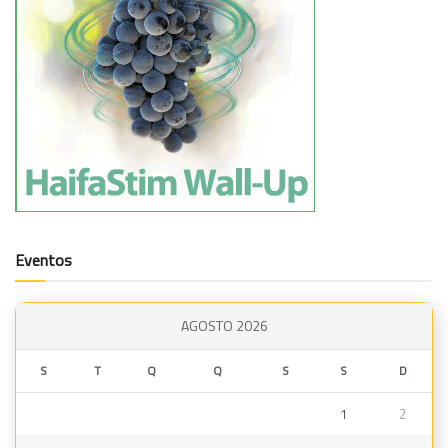
Eventos
AGOSTO 2026
S
T
Q
Q
S
S
D
1
2