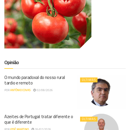
Opinião
O mundo paradoxal do nosso rural
ÚLTIMAS
tardio e remoto
POR
ANTÓNIO COVAS
02/08/2026
Azeites de Portugal: tratar diferente o
ÚLTIMAS
que é diferente
POR
JOSÉ MARTINO
26/07/2026