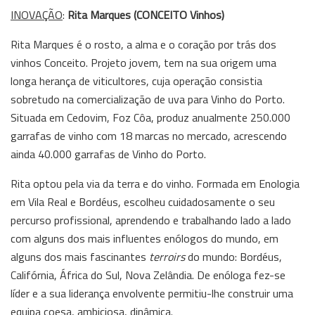
INOVAÇÃO
:
Rita Marques (CONCEITO Vinhos)
Rita Marques é o rosto, a alma e o coração por trás dos
vinhos Conceito. Projeto jovem, tem na sua origem uma
longa herança de viticultores, cuja operação consistia
sobretudo na comercialização de uva para Vinho do Porto.
Situada em Cedovim, Foz Côa, produz anualmente 250.000
garrafas de vinho com 18 marcas no mercado, acrescendo
ainda 40.000 garrafas de Vinho do Porto.
Rita optou pela via da terra e do vinho. Formada em Enologia
em Vila Real e Bordéus, escolheu cuidadosamente o seu
percurso profissional, aprendendo e trabalhando lado a lado
com alguns dos mais influentes enólogos do mundo, em
alguns dos mais fascinantes
terroirs
do mundo: Bordéus,
Califórnia, África do Sul, Nova Zelândia. De enóloga fez-se
líder e a sua liderança envolvente permitiu-lhe construir uma
equipa coesa, ambiciosa, dinâmica.