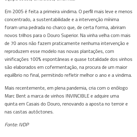
Em 2005 é feita a primeira vindima. O perﬁl mais leve e menos
concentrado, a sustentabilidade e a intervenção mínima
foram uma pedrada no charco que, de certa forma, abriram
novos trilhos para o Douro Superior. Na vinha velha com mais
de 70 anos não fazem praticamente nenhuma intervenção e
reproduzem esse modelo nas novas plantações, com
vinificações 100% espontâneas e quase totalidade dos vinhos
são elaborados em cofermentação, na procura de um maior
equilíbrio no final, permitindo refletir melhor o ano e a vindima.
Mais recentemente, em plena pandemia, cria com o enólogo
Marc Bent a marca de vinhos INVINCIBLE e adquire uma
quinta em Casais do Douro, renovando a aposta no terroir e
nas castas autóctones.
Fonte: IVDP