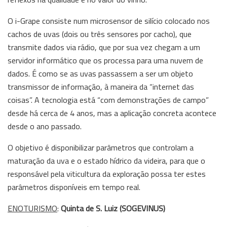
O i-Grape consiste num microsensor de silício colocado nos
cachos de uvas (dois ou três sensores por cacho), que
transmite dados via rádio, que por sua vez chegam a um
servidor informático que os processa para uma nuvem de
dados. É como se as uvas passassem a ser um objeto
transmissor de informação, à maneira da “internet das
coisas”. A tecnologia está “com demonstrações de campo”
desde há cerca de 4 anos, mas a aplicação concreta acontece
desde o ano passado.
O objetivo é disponibilizar parâmetros que controlam a
maturação da uva e o estado hídrico da videira, para que o
responsável pela viticultura da exploração possa ter estes
parâmetros disponíveis em tempo real.
ENOTURISMO
:
Quinta de S. Luiz (SOGEVINUS)