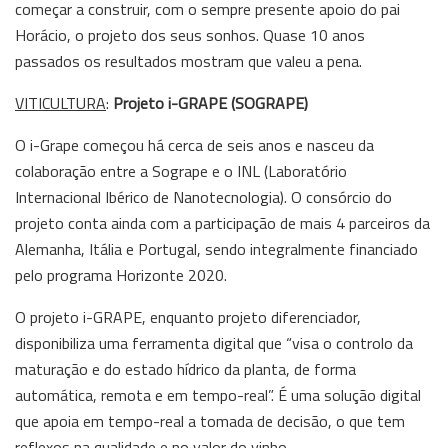
começar a construir, com o sempre presente apoio do pai
Horácio, o projeto dos seus sonhos. Quase 10 anos
passados os resultados mostram que valeu a pena.
VITICULTURA
:
Projeto i-GRAPE (SOGRAPE)
O i-Grape começou há cerca de seis anos e nasceu da
colaboração entre a Sogrape e o INL (Laboratório
Internacional Ibérico de Nanotecnologia). O consórcio do
projeto conta ainda com a participação de mais 4 parceiros da
Alemanha, Itália e Portugal, sendo integralmente financiado
pelo programa Horizonte 2020.
O projeto i-GRAPE, enquanto projeto diferenciador,
disponibiliza uma ferramenta digital que “visa o controlo da
maturação e do estado hídrico da planta, de forma
automática, remota e em tempo-real”. É uma solução digital
que apoia em tempo-real a tomada de decisão, o que tem
reflexos na qualidade e no valor do vinho.