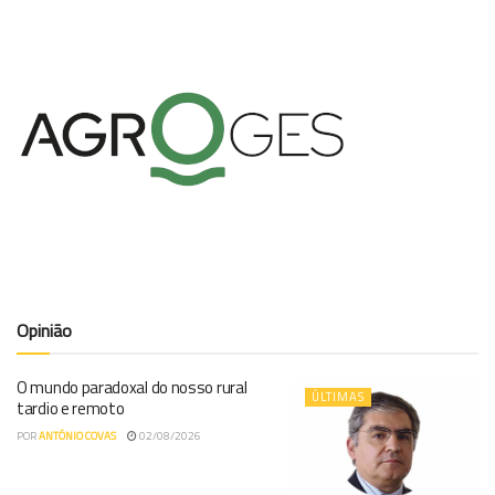
Opinião
O mundo paradoxal do nosso rural
ÚLTIMAS
tardio e remoto
POR
ANTÓNIO COVAS
02/08/2026