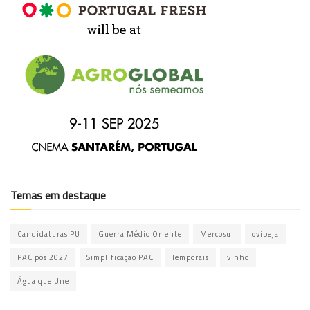
Temas em destaque
Candidaturas PU
Guerra Médio Oriente
Mercosul
ovibeja
PAC pós 2027
Simplificação PAC
Temporais
vinho
Água que Une