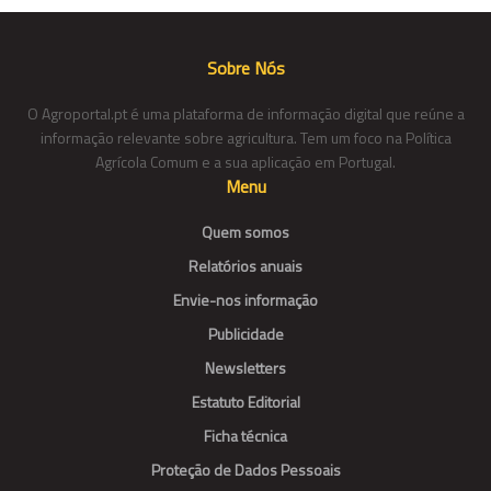
Sobre Nós
O Agroportal.pt é uma plataforma de informação digital que reúne a
informação relevante sobre agricultura. Tem um foco na Política
Agrícola Comum e a sua aplicação em Portugal.
Menu
Quem somos
Relatórios anuais
Envie-nos informação
Publicidade
Newsletters
Estatuto Editorial
Ficha técnica
Proteção de Dados Pessoais