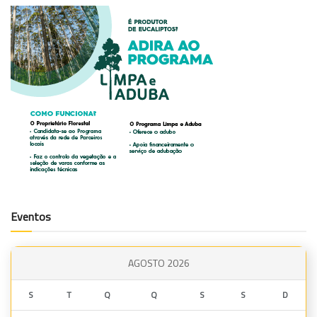
Eventos
AGOSTO 2026
S
T
Q
Q
S
S
D