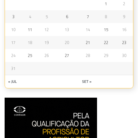
1
2
3
4
5
6
7
8
9
10
11
12
13
14
15
16
17
18
19
20
21
22
23
24
25
26
27
28
29
30
31
« JUL
SET »