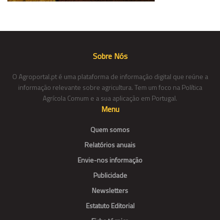
Sobre Nós
O Agroportal.pt é uma plataforma de informação digital que reúne a
informação relevante sobre agricultura. Tem um foco na Política
Agrícola Comum e a sua aplicação em Portugal.
Menu
Quem somos
Relatórios anuais
Envie-nos informação
Publicidade
Newsletters
Estatuto Editorial