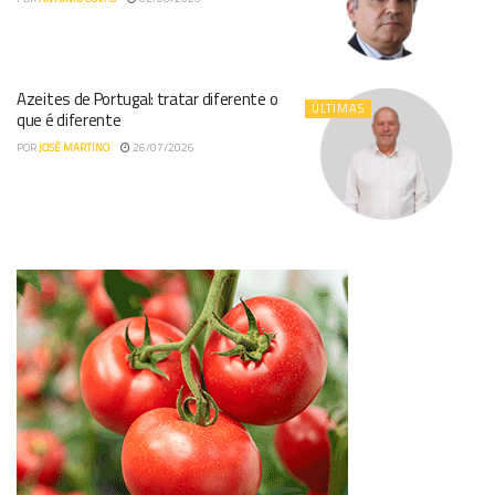
Azeites de Portugal: tratar diferente o
ÚLTIMAS
que é diferente
POR
JOSÉ MARTINO
26/07/2026