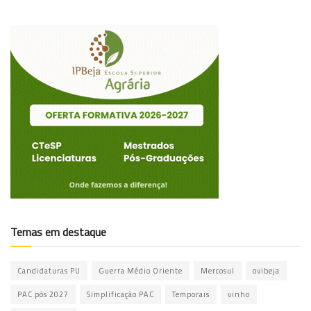
Temas em destaque
Candidaturas PU
Guerra Médio Oriente
Mercosul
ovibeja
PAC pós 2027
Simplificação PAC
Temporais
vinho