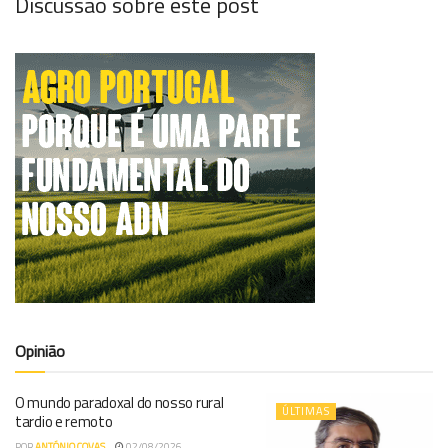
Discussão sobre este post
Opinião
O mundo paradoxal do nosso rural
ÚLTIMAS
tardio e remoto
POR
ANTÓNIO COVAS
02/08/2026