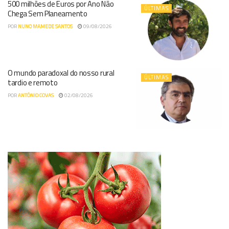
500 milhões de Euros por Ano Não
ÚLTIMAS
Chega Sem Planeamento
POR
NUNO MAMEDE SANTOS
09/08/2026
O mundo paradoxal do nosso rural
ÚLTIMAS
tardio e remoto
POR
ANTÓNIO COVAS
02/08/2026