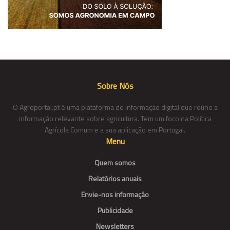
Sobre Nós
O Agroportal.pt é uma plataforma de informação digital que reúne a
informação relevante sobre agricultura. Tem um foco na Política
Agrícola Comum e a sua aplicação em Portugal.
Menu
Quem somos
Relatórios anuais
Envie-nos informação
Publicidade
Newsletters