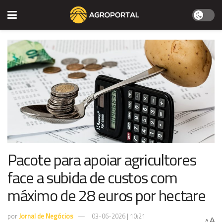
Pacote para apoiar agricultores
face a subida de custos com
máximo de 28 euros por hectare
por
Jornal de Negócios
03-06-2026 | 10:21
A
A