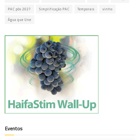
PAC pós 2027
Simplificação PAC
Temporais
vinho
Água que Une
Eventos