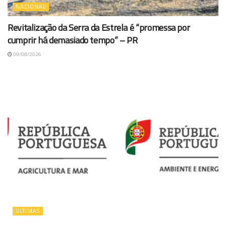
NACIONAL
Revitalização da Serra da Estrela é “promessa por
cumprir há demasiado tempo” – PR
09/08/2026
ÚLTIMAS