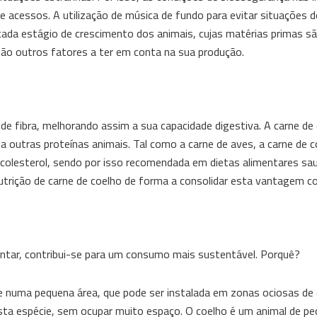
 acessos. A utilização de música de fundo para evitar situações 
ada estágio de crescimento dos animais, cujas matérias primas s
ão outros fatores a ter em conta na sua produção.
e fibra, melhorando assim a sua capacidade digestiva. A carne de
a outras proteínas animais. Tal como a carne de aves, a carne de 
colesterol, sendo por isso recomendada em dietas alimentares sau
utrição de carne de coelho de forma a consolidar esta vantagem c
mentar, contribui-se para um consumo mais sustentável. Porquê?
ue numa pequena área, que pode ser instalada em zonas ociosas de
sta espécie, sem ocupar muito espaço. O coelho é um animal de pe