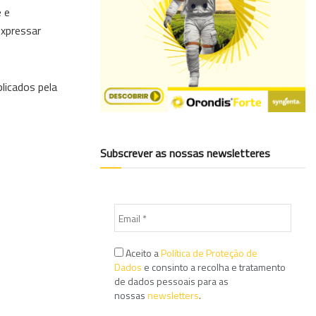
e e
expressar
licados pela
Subscrever as nossas newsletteres
Aceito a
Política de Proteção de
Dados
e consinto a recolha e tratamento
de dados pessoais para as
nossas
newsletters
.