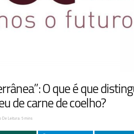
rrânea”: O que é que disting
u de carne de coelho?
 De Leitura: 5 mins