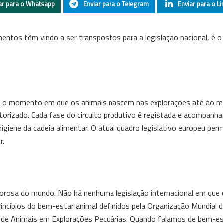
ar para o Whatsapp
Enviar para o Telegram
Enviar para o Li
entos têm vindo a ser transpostos para a legislação nacional, é 
sde o momento em que os animais nascem nas explorações até ao
orizado. Cada fase do circuito produtivo é registada e acompanha
iene da cadeia alimentar. O atual quadro legislativo europeu perm
r.
orosa do mundo. Não há nenhuma legislação internacional em que 
incípios do bem-estar animal definidos pela Organização Mundial 
 de Animais em Explorações Pecuárias. Quando falamos de bem-est