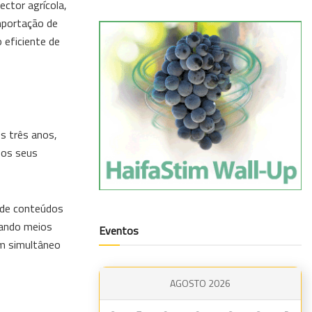
ector agrícola,
mportação de
 eficiente de
s três anos,
 os seus
 de conteúdos
zando meios
Eventos
em simultâneo
AGOSTO 2026