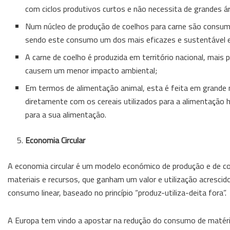
com ciclos produtivos curtos e não necessita de grandes ár
Num núcleo de produção de coelhos para carne são consumido
sendo este consumo um dos mais eficazes e sustentável 
A carne de coelho é produzida em território nacional, mais
causem um menor impacto ambiental;
Em termos de alimentação animal, esta é feita em grande m
diretamente com os cereais utilizados para a alimentação 
para a sua alimentação.
Economia Circular
A economia circular é um modelo económico de produção e de co
materiais e recursos, que ganham um valor e utilização acresci
consumo linear, baseado no princípio “produz-utiliza-deita fora”.
A Europa tem vindo a apostar na redução do consumo de matéria