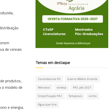
oduzida,
istribuição
correm
va de cereais
Temas em destaque
Candidaturas PU
Guerra Médio Oriente
 de produtos,
a o modelo de
Mercosul
ovibeja
PAC pós 2027
Simplificação PAC
Temporais
vinho
Água que Une
ono e energia.