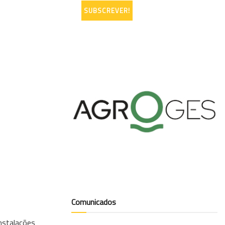
Comunicados
instalações