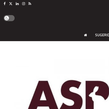
SUGERI