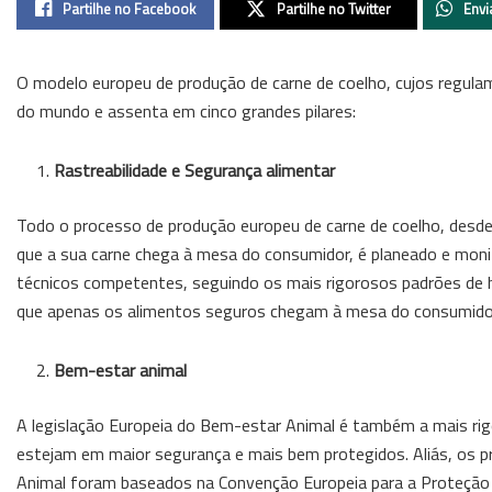
Partilhe no Facebook
Partilhe no Twitter
Envi
O modelo europeu de produção de carne de coelho, cujos regulam
do mundo e assenta em cinco grandes pilares:
Rastreabilidade e Segurança alimentar
Todo o processo de produção europeu de carne de coelho, de
que a sua carne chega à mesa do consumidor, é planeado e monit
técnicos competentes, seguindo os mais rigorosos padrões de hig
que apenas os alimentos seguros chegam à mesa do consumido
Bem-estar animal
A legislação Europeia do Bem-estar Animal é também a mais rig
estejam em maior segurança e mais bem protegidos. Aliás, os pr
Animal foram baseados na Convenção Europeia para a Proteção