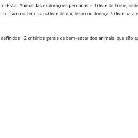
em-Estar Animal das explorações pecuárias – 1) livre de fome, sed
to físico ou térmico; 4) livre de dor, lesão ou doença; 5) livre para 
efinidos 12 critérios gerais de bem-estar dos animais, que são ap