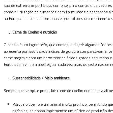
são de extrema importância, como sejam o controlo de vetores e
como a utilização de alimentos bem formulados e adaptados a c
na Europa, isentos de hormonas e promotores de crescimento s
Carne de Coelho e nutrição
O coelho é um lagomorfo, que consegue digerir algumas fontes d
apresenta por isso baixos índices de gordura comparativamente 
carne magra e com um baixo teor de ácidos gordos saturados e 
Europa tem vindo a aperfeiçoar cada vez mais os sistemas de n
Sustentabilidade / Meio ambiente
Sempre que se optar por incluir carne de coelho numa dieta ali
Porque o coelho é um animal muito prolífico, permitindo q
agrícolas, se possa implementar um núcleo de produção de