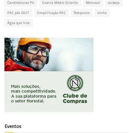
Candidaturas PU
Guerra Médio Oriente
Mercosul
ovibeja
PAC pós 2027
Simplificação PAC
Temporais
vinho
Água que Une
Eventos