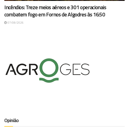
Incêndios: Treze meios aéreos e 301 operacionais
combatem fogo em Fornos de Algodres às 16:50
07/08/2026
Opinião