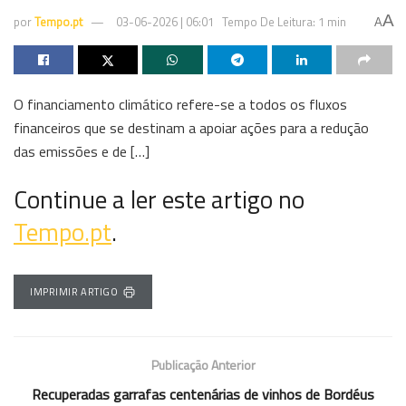
A
por
Tempo.pt
03-06-2026 | 06:01
Tempo De Leitura: 1 min
A
O financiamento climático refere-se a todos os fluxos
financeiros que se destinam a apoiar ações para a redução
das emissões e de […]
Continue a ler este artigo no
Tempo.pt
.
IMPRIMIR ARTIGO
Publicação Anterior
Recuperadas garrafas centenárias de vinhos de Bordéus