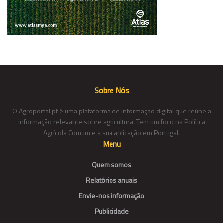
Sobre Nós
O Agroportal.pt é uma plataforma de informação digital que reúne a
informação relevante sobre agricultura. Tem um foco na Política
Agrícola Comum e a sua aplicação em Portugal.
Menu
Quem somos
Relatórios anuais
Envie-nos informação
Publicidade