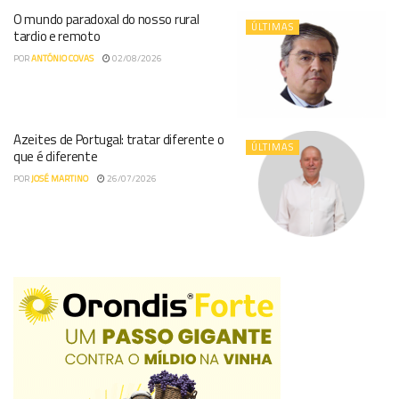
O mundo paradoxal do nosso rural
ÚLTIMAS
tardio e remoto
POR
ANTÓNIO COVAS
02/08/2026
Azeites de Portugal: tratar diferente o
ÚLTIMAS
que é diferente
POR
JOSÉ MARTINO
26/07/2026