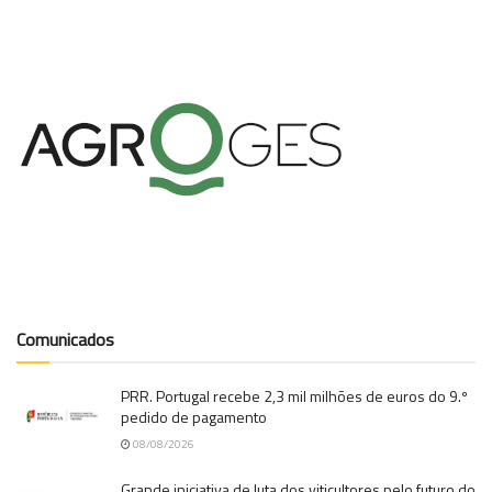
Comunicados
PRR. Portugal recebe 2,3 mil milhões de euros do 9.º
pedido de pagamento
08/08/2026
Grande iniciativa de luta dos viticultores pelo futuro do