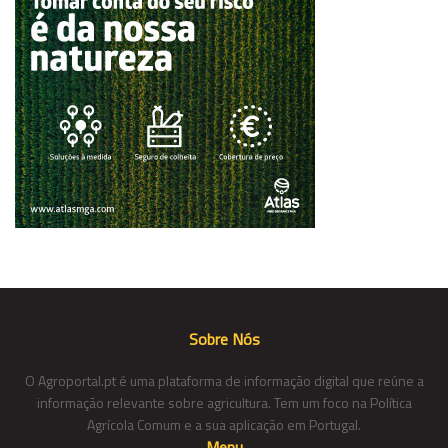
Sobre Nós
O Agroportal.pt é uma plataforma de informação digital que reúne a
informação relevante sobre agricultura. Tem um foco na Política
Agrícola Comum e a sua aplicação em Portugal.
Menu