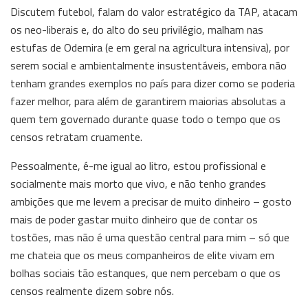
Discutem futebol, falam do valor estratégico da TAP, atacam
os neo-liberais e, do alto do seu privilégio, malham nas
estufas de Odemira (e em geral na agricultura intensiva), por
serem social e ambientalmente insustentáveis, embora não
tenham grandes exemplos no país para dizer como se poderia
fazer melhor, para além de garantirem maiorias absolutas a
quem tem governado durante quase todo o tempo que os
censos retratam cruamente.
Pessoalmente, é-me igual ao litro, estou profissional e
socialmente mais morto que vivo, e não tenho grandes
ambições que me levem a precisar de muito dinheiro – gosto
mais de poder gastar muito dinheiro que de contar os
tostões, mas não é uma questão central para mim – só que
me chateia que os meus companheiros de elite vivam em
bolhas sociais tão estanques, que nem percebam o que os
censos realmente dizem sobre nós.