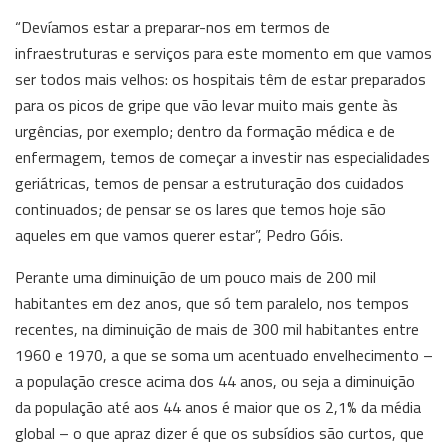
“Devíamos estar a preparar-nos em termos de
infraestruturas e serviços para este momento em que vamos
ser todos mais velhos: os hospitais têm de estar preparados
para os picos de gripe que vão levar muito mais gente às
urgências, por exemplo; dentro da formação médica e de
enfermagem, temos de começar a investir nas especialidades
geriátricas, temos de pensar a estruturação dos cuidados
continuados; de pensar se os lares que temos hoje são
aqueles em que vamos querer estar”, Pedro Góis.
Perante uma diminuição de um pouco mais de 200 mil
habitantes em dez anos, que só tem paralelo, nos tempos
recentes, na diminuição de mais de 300 mil habitantes entre
1960 e 1970, a que se soma um acentuado envelhecimento –
a população cresce acima dos 44 anos, ou seja a diminuição
da população até aos 44 anos é maior que os 2,1% da média
global – o que apraz dizer é que os subsídios são curtos, que