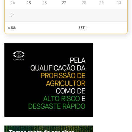
24
25
26
27
28
29
30
31
« JUL
SET »