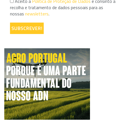
Aceito a
Política de Proteção de Dados
e consinto a
recolha e tratamento de dados pessoais para as
nossas
newsletters
.