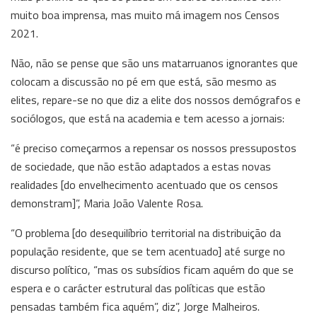
muito boa imprensa, mas muito má imagem nos Censos
2021.
Não, não se pense que são uns matarruanos ignorantes que
colocam a discussão no pé em que está, são mesmo as
elites, repare-se no que diz a elite dos nossos demógrafos e
sociólogos, que está na academia e tem acesso a jornais:
“é preciso começarmos a repensar os nossos pressupostos
de sociedade, que não estão adaptados a estas novas
realidades [do envelhecimento acentuado que os censos
demonstram]”, Maria João Valente Rosa.
“O problema [do desequilíbrio territorial na distribuição da
população residente, que se tem acentuado] até surge no
discurso político, “mas os subsídios ficam aquém do que se
espera e o carácter estrutural das políticas que estão
pensadas também fica aquém”, diz”, Jorge Malheiros.