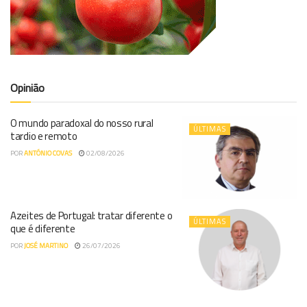
Opinião
O mundo paradoxal do nosso rural
ÚLTIMAS
tardio e remoto
POR
ANTÓNIO COVAS
02/08/2026
Azeites de Portugal: tratar diferente o
ÚLTIMAS
que é diferente
POR
JOSÉ MARTINO
26/07/2026