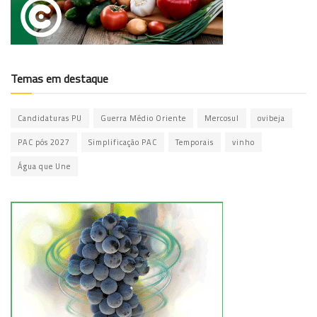
Temas em destaque
Candidaturas PU
Guerra Médio Oriente
Mercosul
ovibeja
PAC pós 2027
Simplificação PAC
Temporais
vinho
Água que Une