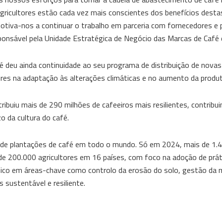
 agricultores estão cada vez mais conscientes dos benefícios destas
otiva-nos a continuar o trabalho em parceria com fornecedores e 
ponsável pela Unidade Estratégica de Negócio das Marcas de Café 
deu ainda continuidade ao seu programa de distribuição de novas
ores na adaptação às alterações climáticas e no aumento da produt
ribuiu mais de 290 milhões de cafeeiros mais resilientes, contribui
o da cultura do café.
 de plantações de café em todo o mundo. Só em 2024, mais de 1.4
e 200.000 agricultores em 16 países, com foco na adoção de prát
cnico em áreas-chave como controlo da erosão do solo, gestão da 
 sustentável e resiliente.