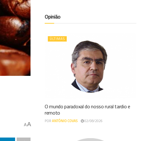
Opinião
ÚLTIMAS
O mundo paradoxal do nosso rural tardio e
remoto
POR
ANTÓNIO COVAS
02/08/2026
A
A