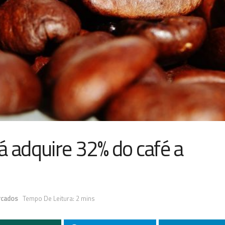
á adquire 32% do café a
rcados
Tempo De Leitura: 2 mins