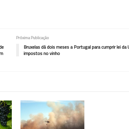
Próxima Publicação
de
Bruxelas dá dois meses a Portugal para cumprir lei da
em
impostos no vinho