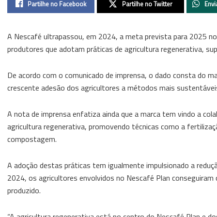
Partilhe no Facebook
Partilhe no Twitter
Envi
A Nescafé ultrapassou, em 2024, a meta prevista para 2025 no â
produtores que adotam práticas de agricultura regenerativa, supe
De acordo com o comunicado de imprensa, o dado consta do mai
crescente adesão dos agricultores a métodos mais sustentáveis 
A nota de imprensa enfatiza ainda que a marca tem vindo a cola
agricultura regenerativa, promovendo técnicas como a fertilizaç
compostagem.
A adoção destas práticas tem igualmente impulsionado a reduç
2024, os agricultores envolvidos no Nescafé Plan conseguiram 
produzido.
“A agricultura regenerativa está no centro do Nescafé Plan e d