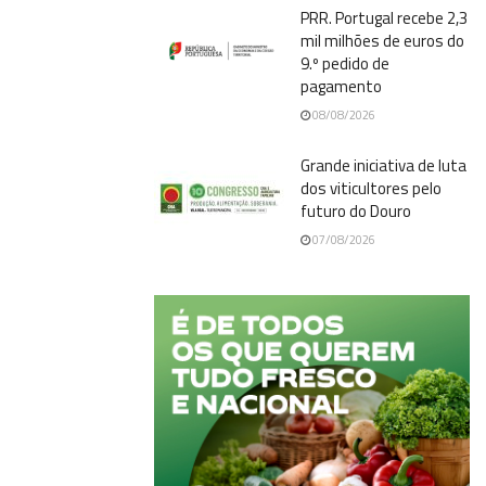
PRR. Portugal recebe 2,3
mil milhões de euros do
9.º pedido de
pagamento
08/08/2026
Grande iniciativa de luta
dos viticultores pelo
futuro do Douro
07/08/2026