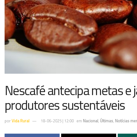
Nescafé antecipa metas e j
produtores sustentáveis
por
Vida Rural
18-06-2025 | 12:00
em
Nacional
,
Últimas
,
Notícias me