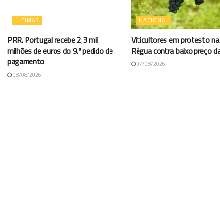
ÚLTIMAS
NACIONAL
PRR. Portugal recebe 2,3 mil
Viticultores em protesto na
milhões de euros do 9.º pedido de
Régua contra baixo preço d
pagamento
07/08/2026
08/08/2026