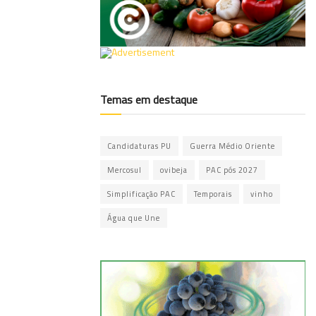
Temas em destaque
Candidaturas PU
Guerra Médio Oriente
Mercosul
ovibeja
PAC pós 2027
Simplificação PAC
Temporais
vinho
Água que Une