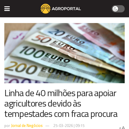
Linha de 40 milhões para apoiar
agricultores devido às
tempestades com fraca procura
por
Jornal de Negócios
25-03-2026 | 09:15
A
A