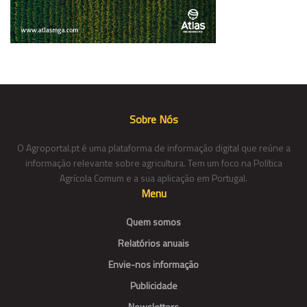
Sobre Nós
O Agroportal.pt é uma plataforma de informação digital que reúne a
informação relevante sobre agricultura. Tem um foco na Política
Agrícola Comum e a sua aplicação em Portugal.
Menu
Quem somos
Relatórios anuais
Envie-nos informação
Publicidade
Newsletters