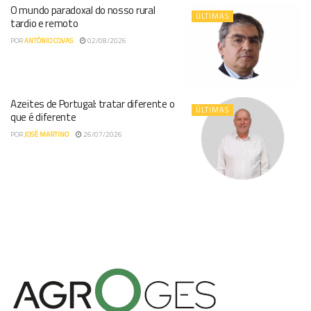
O mundo paradoxal do nosso rural
ÚLTIMAS
tardio e remoto
POR
ANTÓNIO COVAS
02/08/2026
Azeites de Portugal: tratar diferente o
ÚLTIMAS
que é diferente
POR
JOSÉ MARTINO
26/07/2026