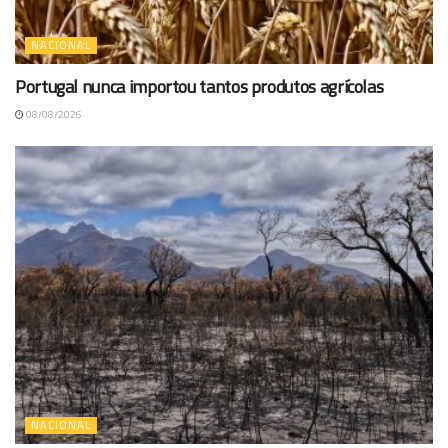
NACIONAL
Portugal nunca importou tantos produtos agrícolas
08/08/2026
NACIONAL