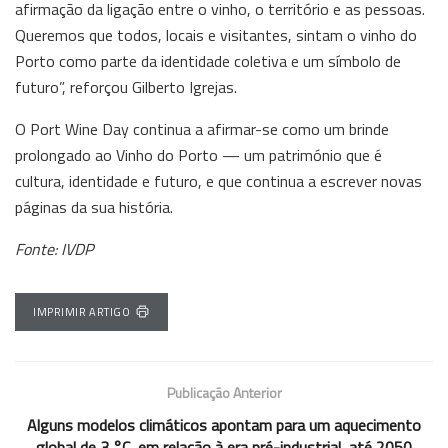
afirmação da ligação entre o vinho, o território e as pessoas.
Queremos que todos, locais e visitantes, sintam o vinho do
Porto como parte da identidade coletiva e um símbolo de
futuro”, reforçou Gilberto Igrejas.
O Port Wine Day continua a afirmar-se como um brinde
prolongado ao Vinho do Porto — um património que é
cultura, identidade e futuro, e que continua a escrever novas
páginas da sua história.
Fonte: IVDP
IMPRIMIR ARTIGO
Publicação Anterior
Alguns modelos climáticos apontam para um aquecimento
global de 3 °C, em relação à era pré-industrial, até 2050