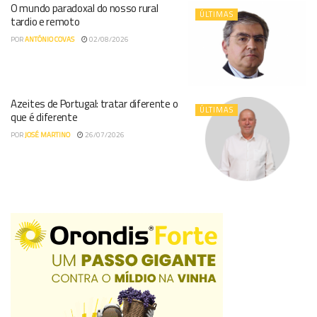
O mundo paradoxal do nosso rural
ÚLTIMAS
tardio e remoto
POR
ANTÓNIO COVAS
02/08/2026
Azeites de Portugal: tratar diferente o
ÚLTIMAS
que é diferente
POR
JOSÉ MARTINO
26/07/2026