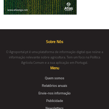
Sobre Nós
O Agroportal.pt é uma plataforma de informação digital que reúne a
informação relevante sobre agricultura. Tem um foco na Política
Agrícola Comum e a sua aplicação em Portugal.
Menu
Quem somos
Relatórios anuais
Envie-nos informação
Publicidade
Newsletters