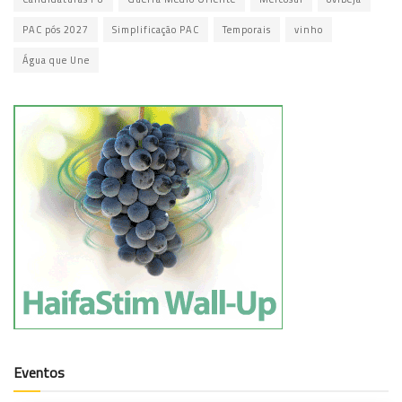
PAC pós 2027
Simplificação PAC
Temporais
vinho
Água que Une
Eventos