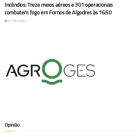
Incêndios: Treze meios aéreos e 301 operacionais
combatem fogo em Fornos de Algodres às 16:50
07/08/2026
Opinião