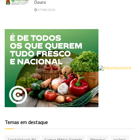
Douro
07/08/2026
Temas em destaque
Candidaturas PU
Guerra Médio Oriente
Mercosul
ovibeja