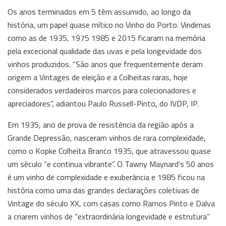
Os anos terminados em 5 têm assumido, ao longo da
história, um papel quase mítico no Vinho do Porto. Vindimas
como as de 1935, 1975 1985 e 2015 ficaram na memória
pela excecional qualidade das uvas e pela longevidade dos
vinhos produzidos. “São anos que frequentemente deram
origem a Vintages de eleição e a Colheitas raras, hoje
considerados verdadeiros marcos para colecionadores e
apreciadores”, adiantou Paulo Russell-Pinto, do IVDP, IP.
Em 1935, ano de prova de resistência da região após a
Grande Depressão, nasceram vinhos de rara complexidade,
como o Kopke Colheita Branco 1935, que atravessou quase
um século “e continua vibrante”. O Tawny Maynard’s 50 anos
é um vinho de complexidade e exuberância e 1985 ficou na
história como uma das grandes declarações coletivas de
Vintage do século XX, com casas como Ramos Pinto e Dalva
a criarem vinhos de “extraordinária longevidade e estrutura”