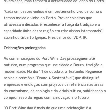
diversidade, mas também a versatilidade do Vinho do Porto.
“Cada um destes vinhos é um testemunho vivo de como o
tempo molda o vinho do Porto. Provar colheitas que
atravessam décadas é reconhecer a força da tradição e a
capacidade única desta região em criar vinhos intemporais”,
sublinhou Gilberto Igrejas, Presidente do IVDP, IP.
Celebrações prolongadas
As comemorações do Port Wine Day prosseguem até
outubro, num programa que une cidade e Douro, tradição e
modernidade. No dia 11 de outubro, o Teatrinho Reguense
acolhe a cerimónia “Douro + Sustentável”, que distinguirá
empresas e enólogos com projetos de referência nas áreas
do enoturismo, da enologia e da vitivinicultura, sublinhando o
compromisso da região com a inovação e o futuro.
“O Port Wine day é mais do que uma celebração: é a