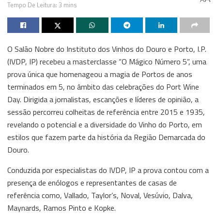
Tempo De Leitura: 3 mins
O Salão Nobre do Instituto dos Vinhos do Douro e Porto, I.P.
(IVDP, IP) recebeu a masterclasse “O Mágico Número 5”, uma
prova única que homenageou a magia de Portos de anos
terminados em 5, no âmbito das celebrações do Port Wine
Day. Dirigida a jornalistas, escanções e líderes de opinião, a
sessão percorreu colheitas de referência entre 2015 e 1935,
revelando o potencial e a diversidade do Vinho do Porto, em
estilos que fazem parte da história da Região Demarcada do
Douro.
Conduzida por especialistas do IVDP, IP a prova contou com a
presença de enólogos e representantes de casas de
referência como, Vallado, Taylor’s, Noval, Vesúvio, Dalva,
Maynards, Ramos Pinto e Kopke.