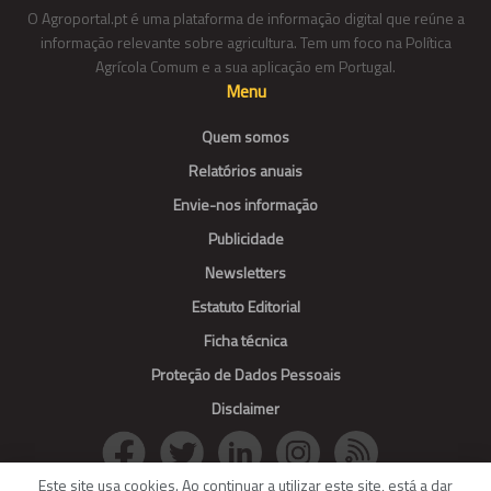
O Agroportal.pt é uma plataforma de informação digital que reúne a
informação relevante sobre agricultura. Tem um foco na Política
Agrícola Comum e a sua aplicação em Portugal.
Menu
Quem somos
Relatórios anuais
Envie-nos informação
Publicidade
Newsletters
Estatuto Editorial
Ficha técnica
Proteção de Dados Pessoais
Disclaimer
Este site usa cookies. Ao continuar a utilizar este site, está a dar