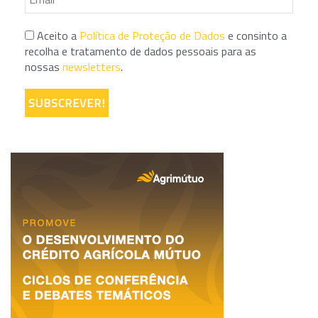
Aceito a
Política de Proteção de Dados
e consinto a
recolha e tratamento de dados pessoais para as
nossas
newsletters
.