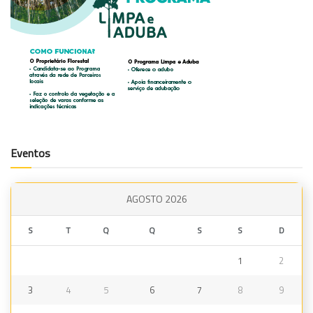
Eventos
AGOSTO 2026
S
T
Q
Q
S
S
D
1
2
3
4
5
6
7
8
9