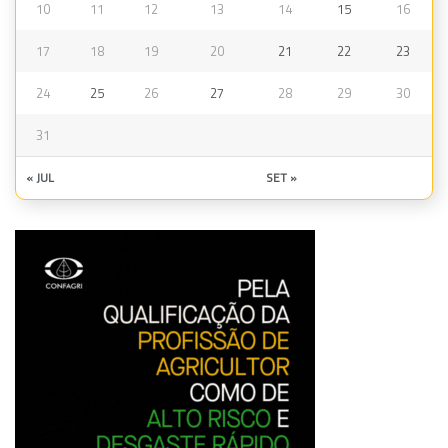
10
11
12
13
14
15
16
17
18
19
20
21
22
23
24
25
26
27
28
29
30
31
« JUL
SET »