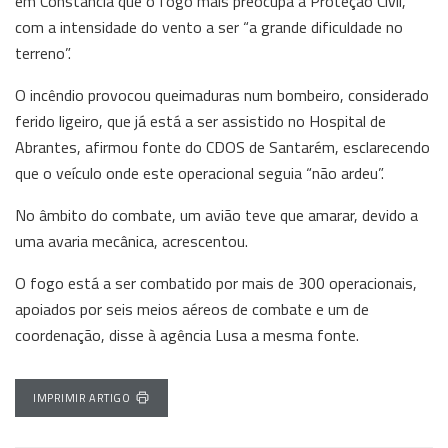
em Constância que o fogo mais preocupa a Proteção Civil,
com a intensidade do vento a ser “a grande dificuldade no
terreno”.
O incêndio provocou queimaduras num bombeiro, considerado
ferido ligeiro, que já está a ser assistido no Hospital de
Abrantes, afirmou fonte do CDOS de Santarém, esclarecendo
que o veículo onde este operacional seguia “não ardeu”.
No âmbito do combate, um avião teve que amarar, devido a
uma avaria mecânica, acrescentou.
O fogo está a ser combatido por mais de 300 operacionais,
apoiados por seis meios aéreos de combate e um de
coordenação, disse à agência Lusa a mesma fonte.
IMPRIMIR ARTIGO