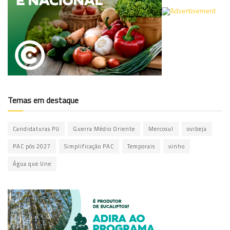
Temas em destaque
Candidaturas PU
Guerra Médio Oriente
Mercosul
ovibeja
PAC pós 2027
Simplificação PAC
Temporais
vinho
Água que Une