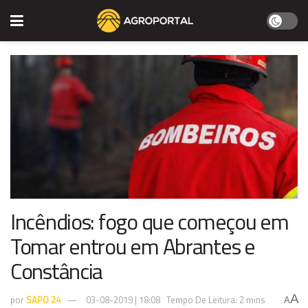
Incêndios: fogo que começou em
Tomar entrou em Abrantes e
Constância
A
por
SAPO 24
03-08-2019 | 18:08
Tempo De Leitura: 2 mins
A