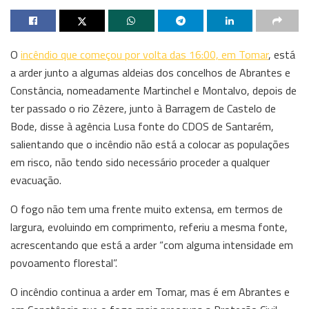
O
incêndio que começou por volta das 16:00, em Tomar
, está
a arder junto a algumas aldeias dos concelhos de Abrantes e
Constância, nomeadamente Martinchel e Montalvo, depois de
ter passado o rio Zêzere, junto à Barragem de Castelo de
Bode, disse à agência Lusa fonte do CDOS de Santarém,
salientando que o incêndio não está a colocar as populações
em risco, não tendo sido necessário proceder a qualquer
evacuação.
O fogo não tem uma frente muito extensa, em termos de
largura, evoluindo em comprimento, referiu a mesma fonte,
acrescentando que está a arder “com alguma intensidade em
povoamento florestal”.
O incêndio continua a arder em Tomar, mas é em Abrantes e