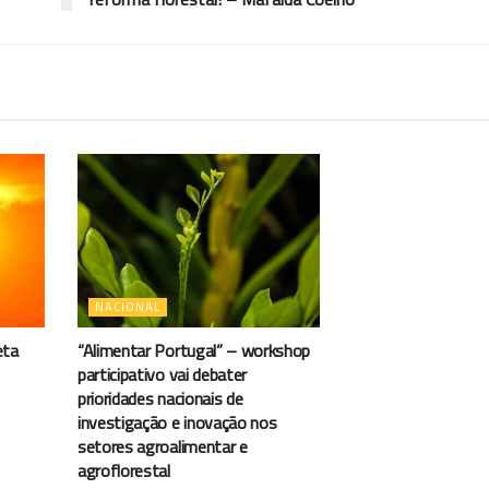
NACIONAL
eta
“Alimentar Portugal” – workshop
participativo vai debater
prioridades nacionais de
investigação e inovação nos
setores agroalimentar e
agroflorestal