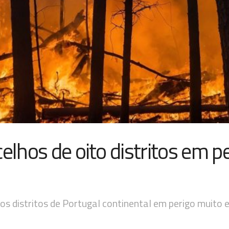
elhos de oito distritos em p
s distritos de Portugal continental em perigo muito 