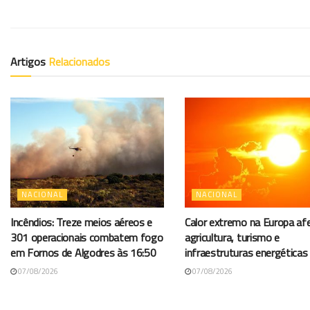
Artigos
Relacionados
NACIONAL
NACIONAL
Incêndios: Treze meios aéreos e
Calor extremo na Europa af
301 operacionais combatem fogo
agricultura, turismo e
em Fornos de Algodres às 16:50
infraestruturas energéticas
07/08/2026
07/08/2026