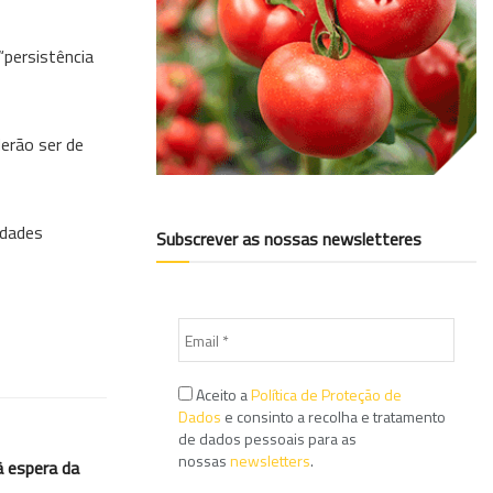
“persistência
derão ser de
idades
Subscrever as nossas newsletteres
Aceito a
Política de Proteção de
Dados
e consinto a recolha e tratamento
de dados pessoais para as
nossas
newsletters
.
à espera da