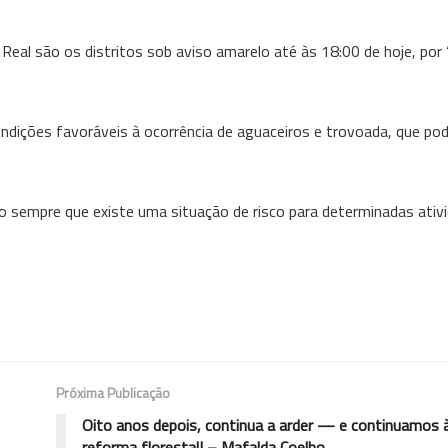
 Real são os distritos sob aviso amarelo até às 18:00 de hoje, por 
ondições favoráveis à ocorrência de aguaceiros e trovoada, que po
o sempre que existe uma situação de risco para determinadas ativ
Próxima Publicação
Oito anos depois, continua a arder — e continuamos 
reforma florestal! – Mafalda Coelho