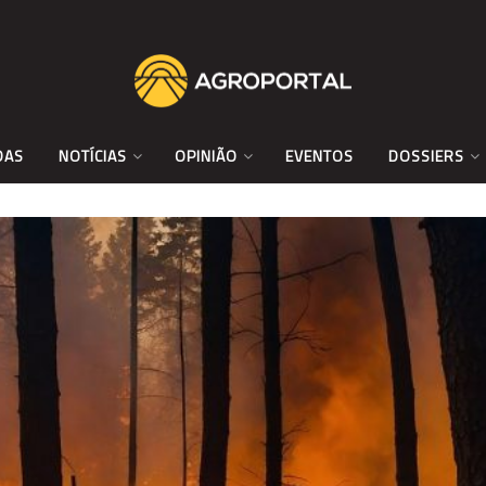
DAS
NOTÍCIAS
OPINIÃO
EVENTOS
DOSSIERS