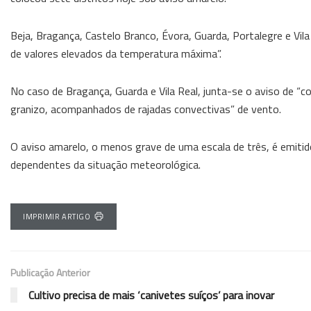
Beja, Bragança, Castelo Branco, Évora, Guarda, Portalegre e Vila
de valores elevados da temperatura máxima”.
No caso de Bragança, Guarda e Vila Real, junta-se o aviso de “c
granizo, acompanhados de rajadas convectivas” de vento.
O aviso amarelo, o menos grave de uma escala de três, é emitid
dependentes da situação meteorológica.
IMPRIMIR ARTIGO
Publicação Anterior
Cultivo precisa de mais ‘canivetes suíços’ para inovar