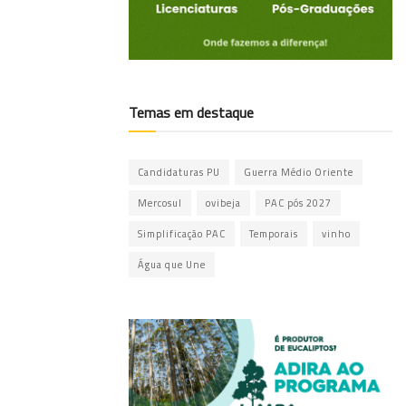
Temas em destaque
Candidaturas PU
Guerra Médio Oriente
Mercosul
ovibeja
PAC pós 2027
Simplificação PAC
Temporais
vinho
Água que Une