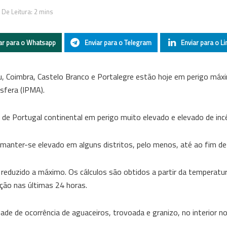
De Leitura: 2 mins
ar para o Whatsapp
Enviar para o Telegram
Enviar para o Li
seu, Coimbra, Castelo Branco e Portalegre estão hoje em perigo máx
sfera (IPMA).
de Portugal continental em perigo muito elevado e elevado de inc
i manter-se elevado em alguns distritos, pelo menos, até ao fim d
 reduzido a máximo. Os cálculos são obtidos a partir da temperatur
ação nas últimas 24 horas.
ade de ocorrência de aguaceiros, trovoada e granizo, no interior n