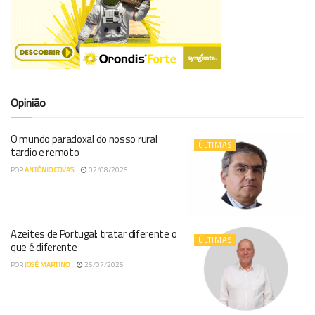
Opinião
O mundo paradoxal do nosso rural
ÚLTIMAS
tardio e remoto
POR
ANTÓNIO COVAS
02/08/2026
Azeites de Portugal: tratar diferente o
ÚLTIMAS
que é diferente
POR
JOSÉ MARTINO
26/07/2026