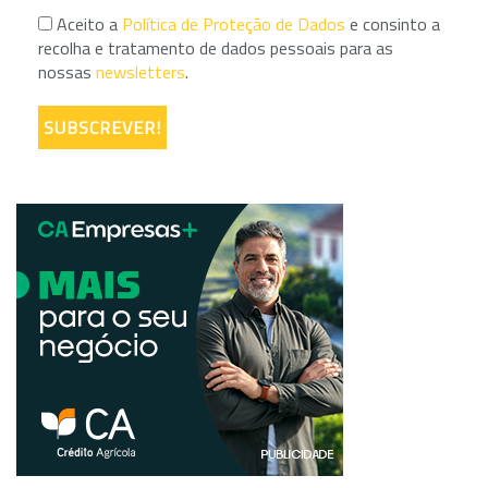
Aceito a
Política de Proteção de Dados
e consinto a
recolha e tratamento de dados pessoais para as
nossas
newsletters
.