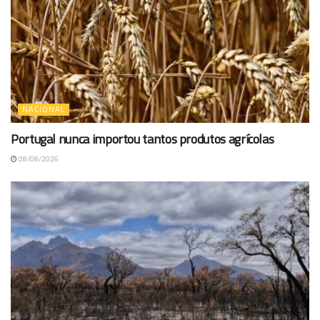
NACIONAL
Portugal nunca importou tantos produtos agrícolas
08/08/2026