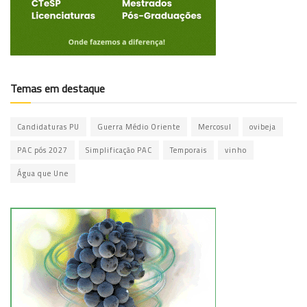
Temas em destaque
Candidaturas PU
Guerra Médio Oriente
Mercosul
ovibeja
PAC pós 2027
Simplificação PAC
Temporais
vinho
Água que Une