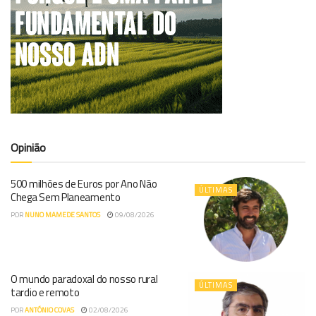
Opinião
500 milhões de Euros por Ano Não
ÚLTIMAS
Chega Sem Planeamento
POR
NUNO MAMEDE SANTOS
09/08/2026
O mundo paradoxal do nosso rural
ÚLTIMAS
tardio e remoto
POR
ANTÓNIO COVAS
02/08/2026