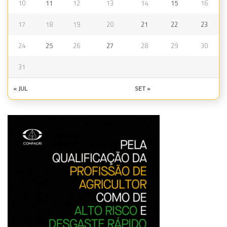
10
11
12
13
14
15
16
17
18
19
20
21
22
23
24
25
26
27
28
29
30
31
« JUL
SET »