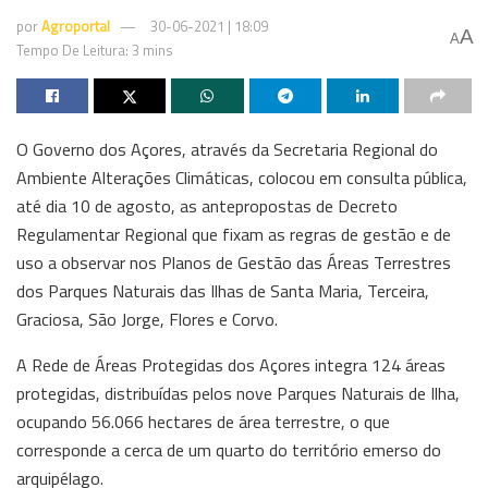
por
Agroportal
30-06-2021 | 18:09
A
A
Tempo De Leitura: 3 mins
O Governo dos Açores, através da Secretaria Regional do
Ambiente Alterações Climáticas, colocou em consulta pública,
até dia 10 de agosto, as antepropostas de Decreto
Regulamentar Regional que fixam as regras de gestão e de
uso a observar nos Planos de Gestão das Áreas Terrestres
dos Parques Naturais das Ilhas de Santa Maria, Terceira,
Graciosa, São Jorge, Flores e Corvo.
A Rede de Áreas Protegidas dos Açores integra 124 áreas
protegidas, distribuídas pelos nove Parques Naturais de Ilha,
ocupando 56.066 hectares de área terrestre, o que
corresponde a cerca de um quarto do território emerso do
arquipélago.