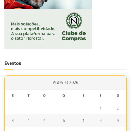
Eventos
AGOSTO 2026
S
T
Q
Q
S
S
D
1
2
3
4
5
6
7
8
9