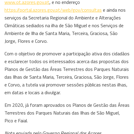
www.ot.azores.gov.pt
, e no endereço
https://portal.azores.gov.pt/web/gov/consultas
e ainda nos
serviços da Secretaria Regional do Ambiente e Alterações
Climáticas sediados na ilha de São Miguel e nos Serviços de
Ambiente de Ilha de Santa Maria, Terceira, Graciosa, São
Jorge, Flores e Corvo.
Com o objetivo de promover a participação ativa dos cidadãos
e esclarecer todos os interessados acerca das propostas dos
Planos de Gestão das Áreas Terrestres dos Parques Naturais
das Ilhas de Santa Maria, Terceira, Graciosa, São Jorge, Flores
e Corvo, a tutela vai promover sessões públicas nestas ilhas,
em datas e locais a divulgar.
Em 2020, já foram aprovados os Planos de Gestão das Áreas
Terrestres dos Parques Naturais das Ilhas de São Miguel,
Pico e Faial.
Nota enviada pelo Governo Regional dos Açores.