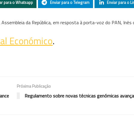
ar para o Whatsapp
Enviar para o Telegram
Enviar para o Li
a Assembleia da República, em resposta à porta-voz do PAN, Inês 
nal Económico
.
Próxima Publicação
cance
Regulamento sobre novas técnicas genómicas avança