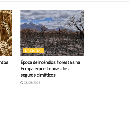
NACIONAL
antos
Época de incêndios florestais na
Europa expõe lacunas dos
seguros climáticos
08/08/2026