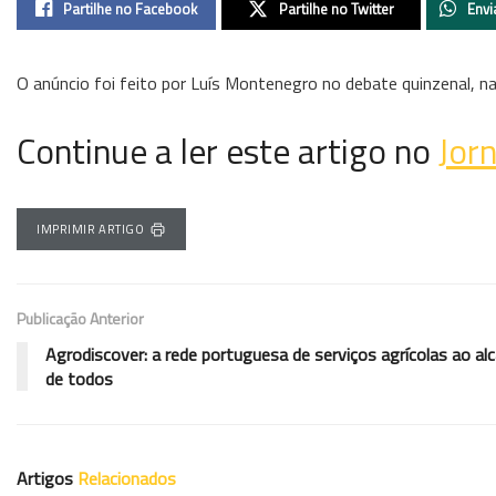
Partilhe no Facebook
Partilhe no Twitter
Envi
O anúncio foi feito por Luís Montenegro no debate quinzenal, n
Continue a ler este artigo no
Jor
IMPRIMIR ARTIGO
Publicação Anterior
Agrodiscover: a rede portuguesa de serviços agrícolas ao al
de todos
Artigos
Relacionados