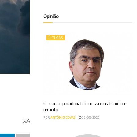
Opinião
ÚLTIMAS
O mundo paradoxal do nosso rural tardio e
remoto
POR
ANTÓNIO COVAS
02/08/2026
A
A