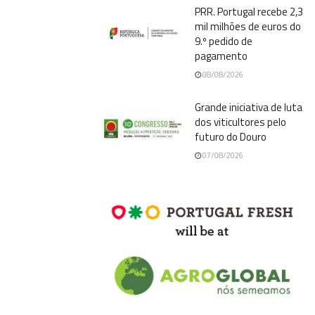
PRR. Portugal recebe 2,3
mil milhões de euros do
9.º pedido de
pagamento
08/08/2026
Grande iniciativa de luta
dos viticultores pelo
futuro do Douro
07/08/2026