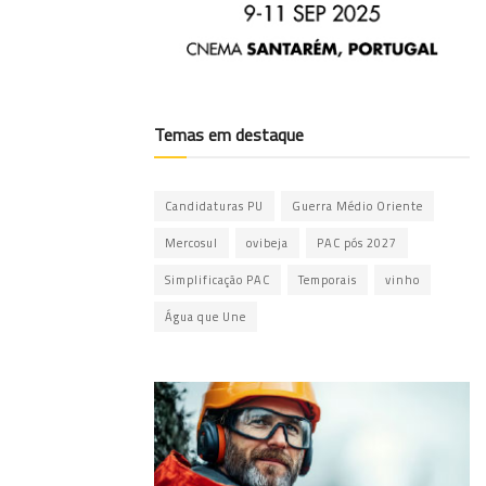
Temas em destaque
Candidaturas PU
Guerra Médio Oriente
Mercosul
ovibeja
PAC pós 2027
Simplificação PAC
Temporais
vinho
Água que Une