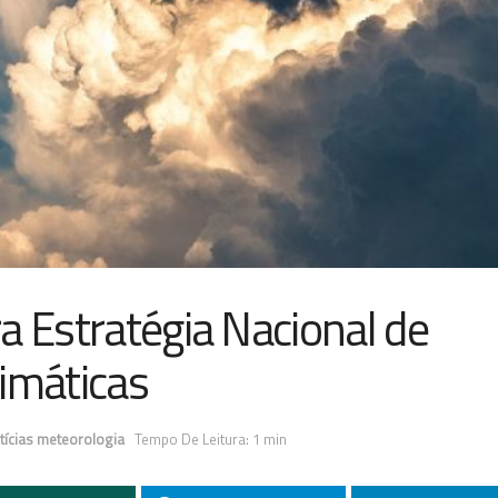
a Estratégia Nacional de
imáticas
tícias meteorologia
Tempo De Leitura: 1 min