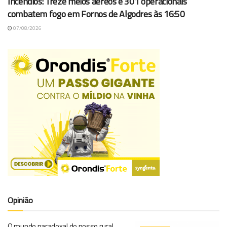
Incêndios: Treze meios aéreos e 301 operacionais
combatem fogo em Fornos de Algodres às 16:50
07/08/2026
Opinião
O mundo paradoxal do nosso rural