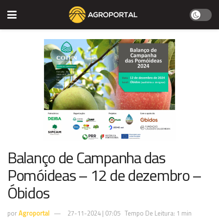
Balanço de Campanha das
Pomóideas – 12 de dezembro –
Óbidos
por
Agroportal
27-11-2024 | 07:05
Tempo De Leitura: 1 min