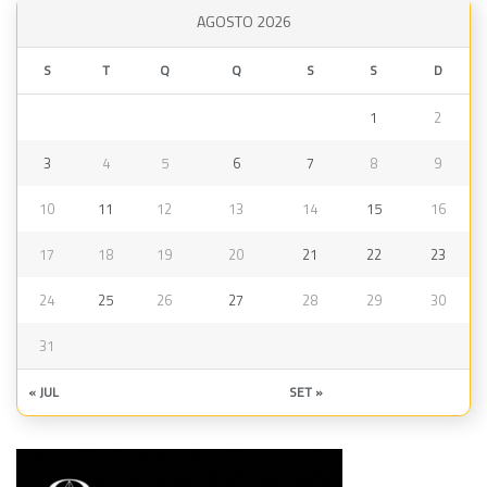
AGOSTO 2026
S
T
Q
Q
S
S
D
1
2
3
4
5
6
7
8
9
10
11
12
13
14
15
16
17
18
19
20
21
22
23
24
25
26
27
28
29
30
31
« JUL
SET »