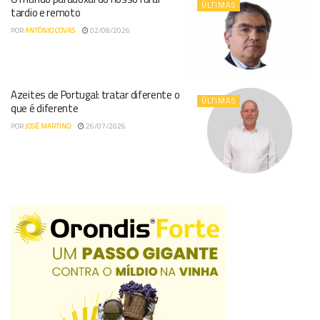
ÚLTIMAS
tardio e remoto
POR
ANTÓNIO COVAS
02/08/2026
Azeites de Portugal: tratar diferente o
ÚLTIMAS
que é diferente
POR
JOSÉ MARTINO
26/07/2026