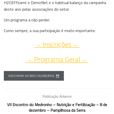
H2OEfficient e DemoNet e o habitual balanço da campanha
deste ano pelas associações do setor.
Um programa a não perder.
Como sempre, a sua participação é muito importante.
→ Inscrições ←
→ Programa Geral ←
ADICIONAR AO MEU CALENDÁRIO
Publicação Anterior
VII Encontro do Medronho – Nutrição e Fertilização – 8 de
dezembro – Pampilhosa da Serra