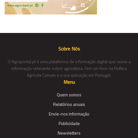
Sobre Nós
O Agroportal.pt é uma plataforma de informação digital que reúne a
informação relevante sobre agricultura. Tem um foco na Política
Agrícola Comum e a sua aplicação em Portugal.
Menu
Quem somos
Relatórios anuais
Envie-nos informação
Publicidade
Newsletters