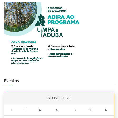
Eventos
AGOSTO 2026
S
T
Q
Q
S
S
D