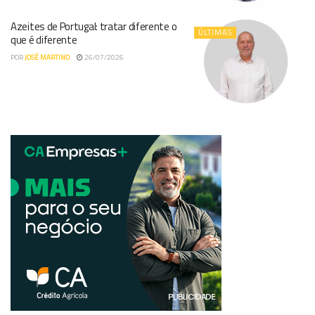
Azeites de Portugal: tratar diferente o
ÚLTIMAS
que é diferente
POR
JOSÉ MARTINO
26/07/2026