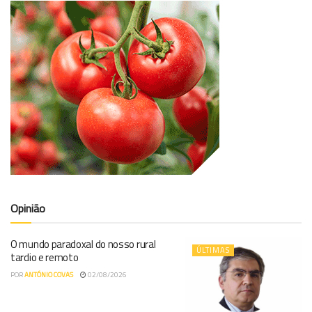
Opinião
O mundo paradoxal do nosso rural
ÚLTIMAS
tardio e remoto
POR
ANTÓNIO COVAS
02/08/2026