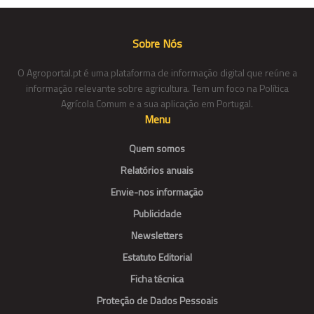
Sobre Nós
O Agroportal.pt é uma plataforma de informação digital que reúne a
informação relevante sobre agricultura. Tem um foco na Política
Agrícola Comum e a sua aplicação em Portugal.
Menu
Quem somos
Relatórios anuais
Envie-nos informação
Publicidade
Newsletters
Estatuto Editorial
Ficha técnica
Proteção de Dados Pessoais