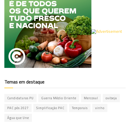
Temas em destaque
Candidaturas PU
Guerra Médio Oriente
Mercosul
ovibeja
PAC pós 2027
Simplificação PAC
Temporais
vinho
Água que Une