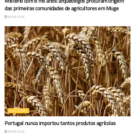
Mistério com 8 mil anos: arqueólogos procuram origem
das primeiras comunidades de agricultores em Muge
08/08/2026
NACIONAL
Portugal nunca importou tantos produtos agrícolas
08/08/2026