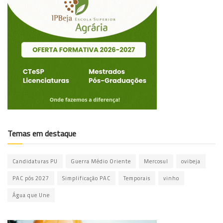
Temas em destaque
Candidaturas PU
Guerra Médio Oriente
Mercosul
ovibeja
PAC pós 2027
Simplificação PAC
Temporais
vinho
Água que Une