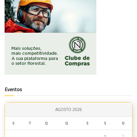
Eventos
AGOSTO 2026
S
T
Q
Q
S
S
D
1
2