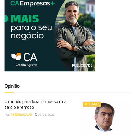
Opinião
O mundo paradoxal do nosso rural
ÚLTIMAS
tardio e remoto
POR
ANTÓNIO COVAS
02/08/2026