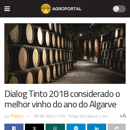
Dialog Tinto 2018 considerado o
melhor vinho do ano do Algarve
A
por
Público
06-06-2024 | 17:02
Tempo De Leitura: 1 min
A