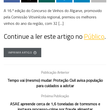
A 16.ª edição do Concurso de Vinhos do Algarve, promovido
pela Comissão Vitivinícola regional, premiou os melhores
vinhos do ano da região, com 32 […]
Continue a ler este artigo no
Público
.
IMPRIMIR ARTIGO
Publicação Anterior
Tempo vai (mesmo) mudar: Proteção Civil avisa população
para cuidados a adotar
Próxima Publicação
ASAE apreende cerca de 1,6 toneladas de torresmos e
instaura processo-crime por fraude alimentar