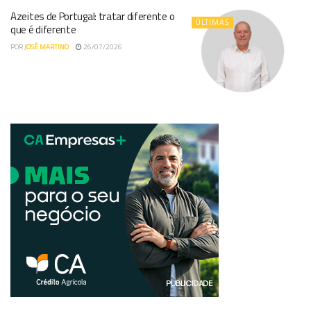
Azeites de Portugal: tratar diferente o
ÚLTIMAS
que é diferente
POR
JOSÉ MARTINO
26/07/2026