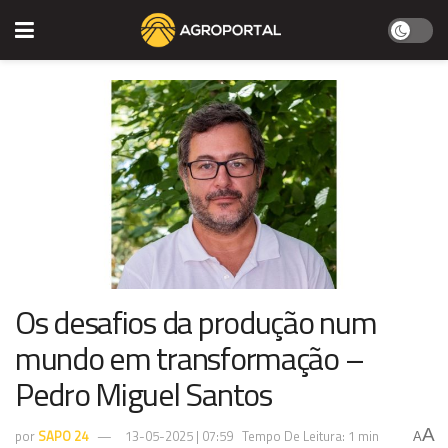
Os desafios da produção num
mundo em transformação –
Pedro Miguel Santos
A
por
SAPO 24
13-05-2025 | 07:59
Tempo De Leitura: 1 min
A