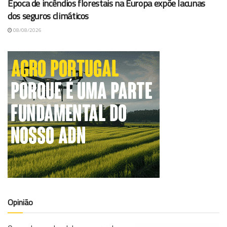
Época de incêndios florestais na Europa expõe lacunas
dos seguros climáticos
08/08/2026
Opinião