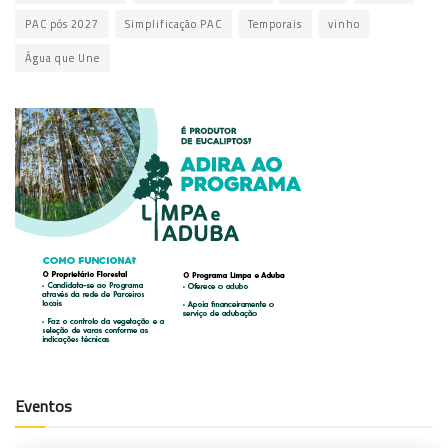
PAC pós 2027
Simplificação PAC
Temporais
vinho
Água que Une
Eventos