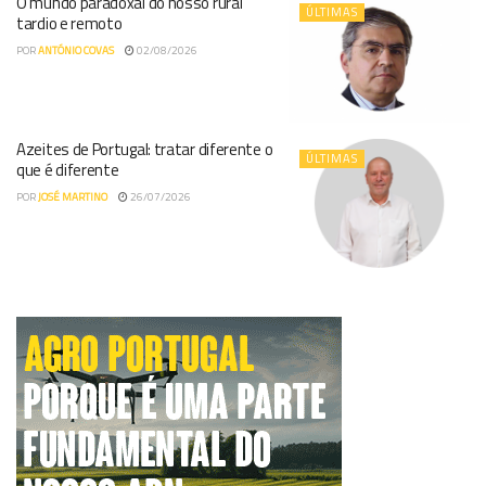
O mundo paradoxal do nosso rural
ÚLTIMAS
tardio e remoto
POR
ANTÓNIO COVAS
02/08/2026
Azeites de Portugal: tratar diferente o
ÚLTIMAS
que é diferente
POR
JOSÉ MARTINO
26/07/2026