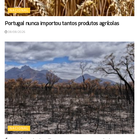
NACIONAL
Portugal nunca importou tantos produtos agrícolas
08/08/2026
NACIONAL