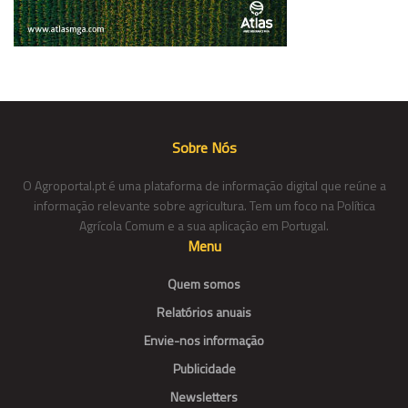
Sobre Nós
O Agroportal.pt é uma plataforma de informação digital que reúne a
informação relevante sobre agricultura. Tem um foco na Política
Agrícola Comum e a sua aplicação em Portugal.
Menu
Quem somos
Relatórios anuais
Envie-nos informação
Publicidade
Newsletters