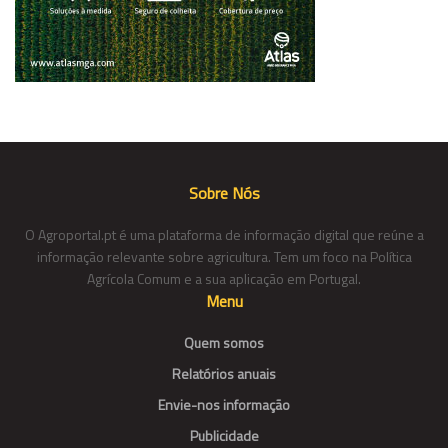
Sobre Nós
O Agroportal.pt é uma plataforma de informação digital que reúne a
informação relevante sobre agricultura. Tem um foco na Política
Agrícola Comum e a sua aplicação em Portugal.
Menu
Quem somos
Relatórios anuais
Envie-nos informação
Publicidade