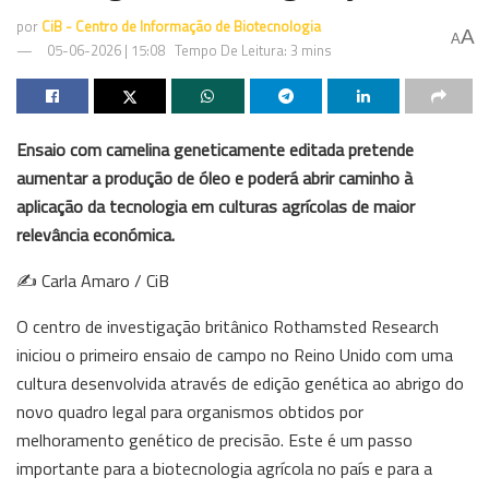
por
CiB - Centro de Informação de Biotecnologia
A
A
05-06-2026 | 15:08
Tempo De Leitura: 3 mins
Ensaio com camelina geneticamente editada pretende
aumentar a produção de óleo e poderá abrir caminho à
aplicação da tecnologia em culturas agrícolas de maior
relevância económica.
✍️ Carla Amaro / CiB
O centro de investigação britânico Rothamsted Research
iniciou o primeiro ensaio de campo no Reino Unido com uma
cultura desenvolvida através de edição genética ao abrigo do
novo quadro legal para organismos obtidos por
melhoramento genético de precisão. Este é um passo
importante para a biotecnologia agrícola no país e para a