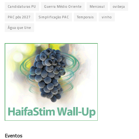
Candidaturas PU
Guerra Médio Oriente
Mercosul
ovibeja
PAC pós 2027
Simplificação PAC
Temporais
vinho
Água que Une
Eventos