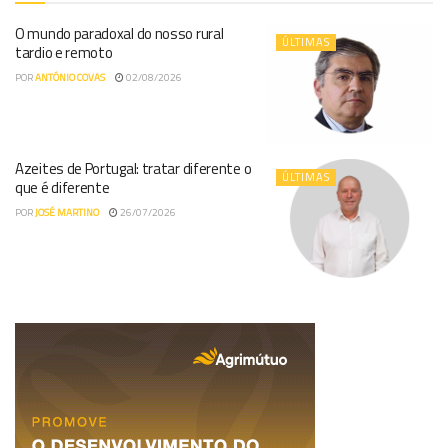
O mundo paradoxal do nosso rural
ÚLTIMAS
tardio e remoto
POR
ANTÓNIO COVAS
02/08/2026
Azeites de Portugal: tratar diferente o
ÚLTIMAS
que é diferente
POR
JOSÉ MARTINO
26/07/2026