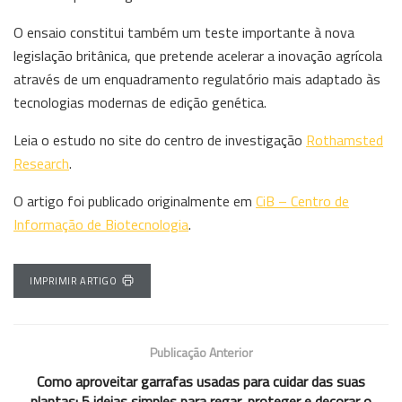
O ensaio constitui também um teste importante à nova
legislação britânica, que pretende acelerar a inovação agrícola
através de um enquadramento regulatório mais adaptado às
tecnologias modernas de edição genética.
Leia o estudo no site do centro de investigação
Rothamsted
Research
.
O artigo foi publicado originalmente em
CiB – Centro de
Informação de Biotecnologia
.
IMPRIMIR ARTIGO
Publicação Anterior
Como aproveitar garrafas usadas para cuidar das suas
plantas: 5 ideias simples para regar, proteger e decorar o