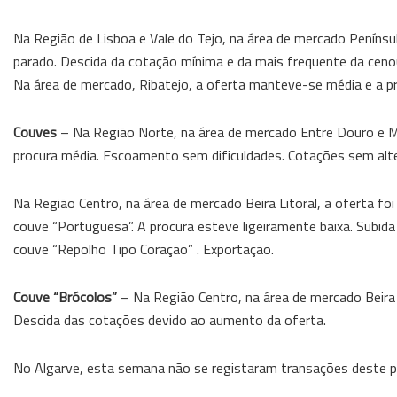
Na Região de Lisboa e Vale do Tejo, na área de mercado Penínsu
parado. Descida da cotação mínima e da mais frequente da cenou
Na área de mercado, Ribatejo, a oferta manteve-se média e a pr
Couves
– Na Região Norte, na área de mercado Entre Douro e Min
procura média. Escoamento sem dificuldades. Cotações sem alt
Na Região Centro, na área de mercado Beira Litoral, a oferta fo
couve “Portuguesa”. A procura esteve ligeiramente baixa. Sub
couve “Repolho Tipo Coração” . Exportação.
Couve “Brócolos”
– Na Região Centro, na área de mercado Beira L
Descida das cotações devido ao aumento da oferta.
No Algarve, esta semana não se registaram transações deste p