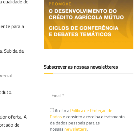
a qualidade do
iente para a
a. Subida da
Subscrever as nossas newsletteres
rcial.
oduto.
Aceito a
Política de Proteção de
ior oferta. A
Dados
e consinto a recolha e tratamento
de dados pessoais para as
portado de
nossas
newsletters
.