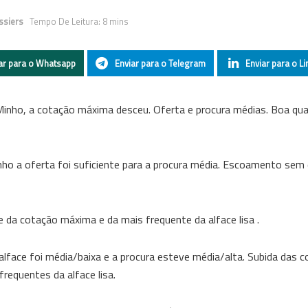
ssiers
Tempo De Leitura: 8 mins
ar para o Whatsapp
Enviar para o Telegram
Enviar para o Li
inho, a cotação máxima desceu. Oferta e procura médias. Boa qua
o a oferta foi suficiente para a procura média. Escoamento sem d
e da cotação máxima e da mais frequente da alface lisa .
 alface foi média/baixa e a procura esteve média/alta. Subida das 
requentes da alface lisa.