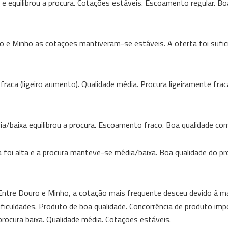
 e equilibrou a procura. Cotações estáveis. Escoamento regular. Bo
 e Minho as cotações mantiveram-se estáveis. A oferta foi sufic
fraca (ligeiro aumento). Qualidade média. Procura ligeiramente frac
/baixa equilibrou a procura. Escoamento fraco. Boa qualidade come
 foi alta e a procura manteve-se média/baixa. Boa qualidade do pr
ntre Douro e Minho, a cotação mais frequente desceu devido à ma
ificuldades. Produto de boa qualidade. Concorrência de produto im
procura baixa. Qualidade média. Cotações estáveis.