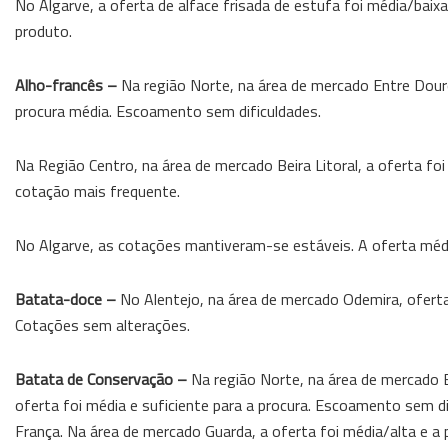
No Algarve, a oferta de alface frisada de estufa foi média/baixa
produto.
Alho-francês –
Na região Norte, na área de mercado Entre Douro
procura média. Escoamento sem dificuldades.
Na Região Centro, na área de mercado Beira Litoral, a oferta foi 
cotação mais frequente.
No Algarve, as cotações mantiveram-se estáveis. A oferta média
Batata-doce –
No Alentejo, na área de mercado Odemira, oferta
Cotações sem alterações.
Batata de Conservação –
Na região Norte, na área de mercado E
oferta foi média e suficiente para a procura. Escoamento sem d
França. Na área de mercado Guarda, a oferta foi média/alta e a 