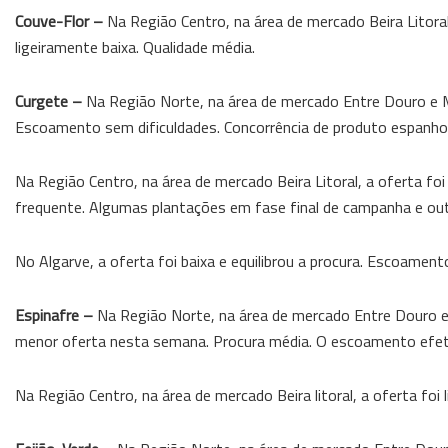
Couve-Flor –
Na Região Centro, na área de mercado Beira Litoral
ligeiramente baixa. Qualidade média.
Curgete –
Na Região Norte, na área de mercado Entre Douro e Mi
Escoamento sem dificuldades. Concorrência de produto espanhol
Na Região Centro, na área de mercado Beira Litoral, a oferta fo
frequente. Algumas plantações em fase final de campanha e outr
No Algarve, a oferta foi baixa e equilibrou a procura. Escoament
Espinafre –
Na Região Norte, na área de mercado Entre Douro e
menor oferta nesta semana. Procura média. O escoamento efet
Na Região Centro, na área de mercado Beira litoral, a oferta foi 