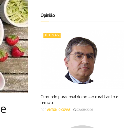
Opinião
ÚLTIMAS
O mundo paradoxal do nosso rural tardio e
remoto
de
POR
ANTÓNIO COVAS
02/08/2026