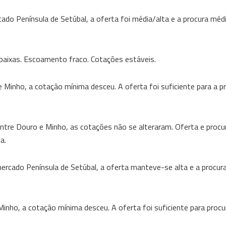
ado Península de Setúbal, a oferta foi média/alta e a procura méd
 baixas. Escoamento fraco. Cotações estáveis.
Minho, a cotação mínima desceu. A oferta foi suficiente para a p
ntre Douro e Minho, as cotações não se alteraram. Oferta e procu
a.
ercado Península de Setúbal, a oferta manteve-se alta e a procur
nho, a cotação mínima desceu. A oferta foi suficiente para procu