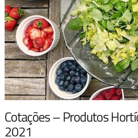
Cotações – Produtos Hortí
2021