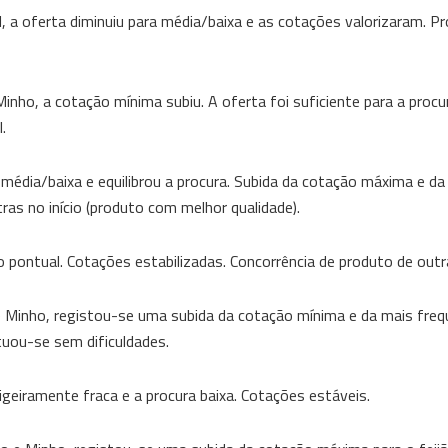
, a oferta diminuiu para média/baixa e as cotações valorizaram. Pr
nho, a cotação mínima subiu. A oferta foi suficiente para a procu
.
i média/baixa e equilibrou a procura. Subida da cotação máxima e da
as no início (produto com melhor qualidade).
o pontual. Cotações estabilizadas. Concorrência de produto de outr
 Minho, registou-se uma subida da cotação mínima e da mais freq
uou-se sem dificuldades.
ligeiramente fraca e a procura baixa. Cotações estáveis.