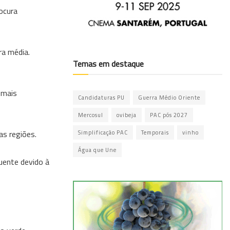
ocura
ra média.
Temas em destaque
 mais
Candidaturas PU
Guerra Médio Oriente
Mercosul
ovibeja
PAC pós 2027
as regiões.
Simplificação PAC
Temporais
vinho
Água que Une
uente devido à