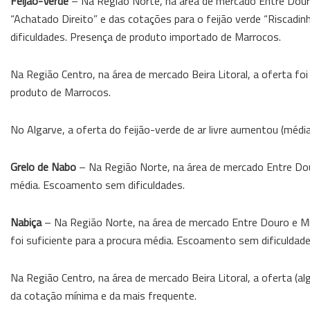
Feijão-Verde
– Na Região Norte, na área de mercado Entre Douro
“Achatado Direito” e das cotações para o feijão verde “Riscadin
dificuldades. Presença de produto importado de Marrocos.
Na Região Centro, na área de mercado Beira Litoral, a oferta foi
produto de Marrocos.
No Algarve, a oferta do feijão-verde de ar livre aumentou (média
Grelo de Nabo
– Na Região Norte, na área de mercado Entre Dour
média. Escoamento sem dificuldades.
Nabiça
– Na Região Norte, na área de mercado Entre Douro e Mi
foi suficiente para a procura média. Escoamento sem dificuldade
Na Região Centro, na área de mercado Beira Litoral, a oferta (a
da cotação mínima e da mais frequente.