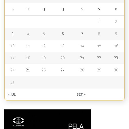
S
T
Q
Q
S
S
D
1
2
3
4
5
6
7
8
9
10
11
12
13
14
15
16
17
18
19
20
21
22
23
24
25
26
27
28
29
30
31
« JUL
SET »