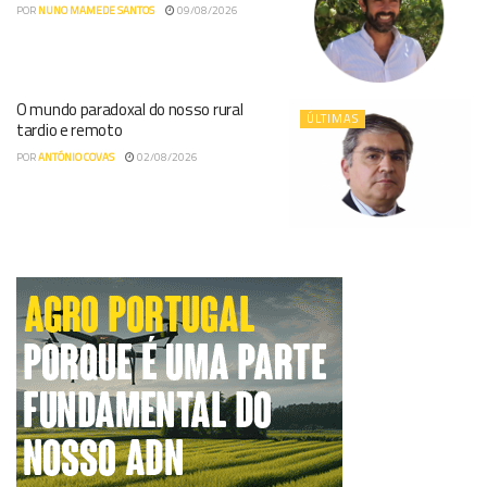
POR
NUNO MAMEDE SANTOS
09/08/2026
O mundo paradoxal do nosso rural
ÚLTIMAS
tardio e remoto
POR
ANTÓNIO COVAS
02/08/2026