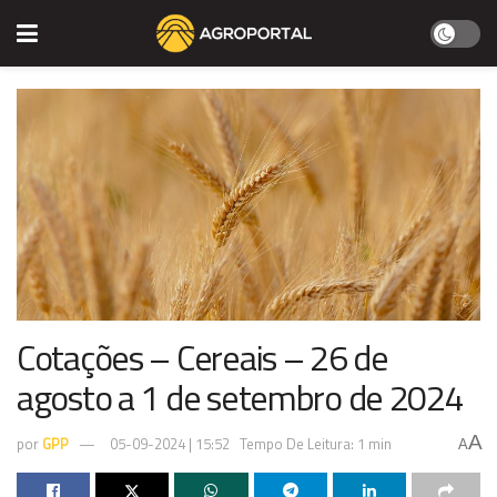
Cotações – Cereais – 26 de
agosto a 1 de setembro de 2024
A
por
GPP
05-09-2024 | 15:52
Tempo De Leitura: 1 min
A