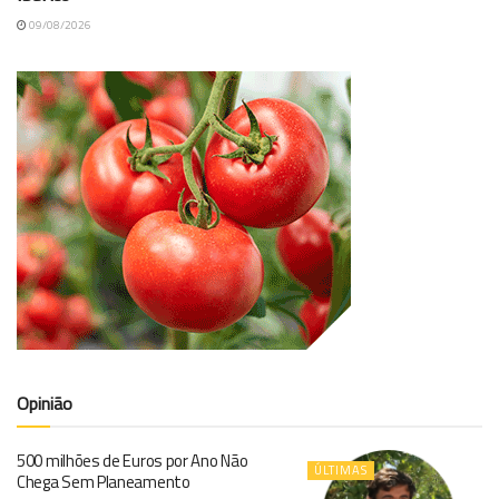
09/08/2026
Opinião
500 milhões de Euros por Ano Não
ÚLTIMAS
Chega Sem Planeamento