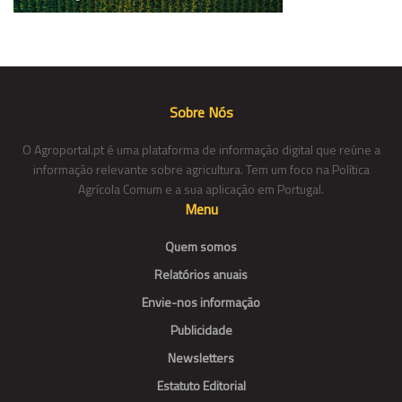
Sobre Nós
O Agroportal.pt é uma plataforma de informação digital que reúne a
informação relevante sobre agricultura. Tem um foco na Política
Agrícola Comum e a sua aplicação em Portugal.
Menu
Quem somos
Relatórios anuais
Envie-nos informação
Publicidade
Newsletters
Estatuto Editorial