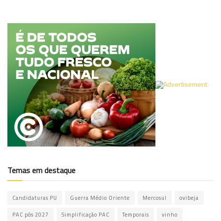
Temas em destaque
Candidaturas PU
Guerra Médio Oriente
Mercosul
ovibeja
PAC pós 2027
Simplificação PAC
Temporais
vinho