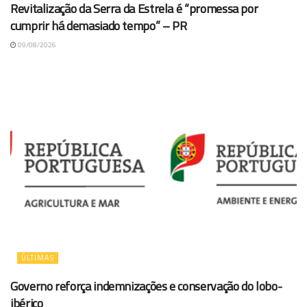
Revitalização da Serra da Estrela é “promessa por
cumprir há demasiado tempo” – PR
09/08/2026
ÚLTIMAS
Governo reforça indemnizações e conservação do lobo-
ibérico