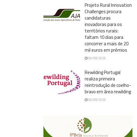
Projeto Rural Innovation
Challenges procura
candidaturas
inovadoras para os
territórios rurais:
faltam 10 dias para
concorrer a mais de 20
mil euros em prémios
06/08/2026
Rewilding Portugal
realiza primeira
reintrodução de coelho-
bravo em área rewilding
06/08/2026