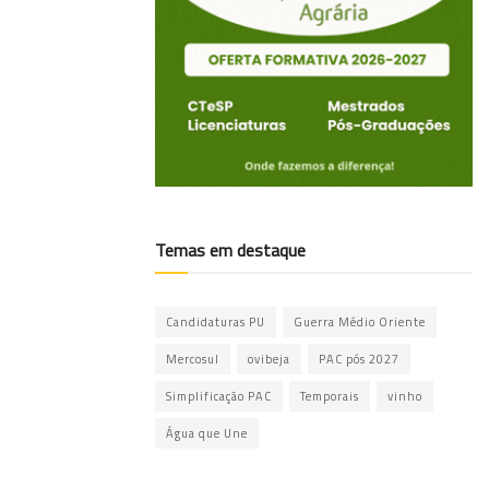
Temas em destaque
Candidaturas PU
Guerra Médio Oriente
Mercosul
ovibeja
PAC pós 2027
Simplificação PAC
Temporais
vinho
Água que Une