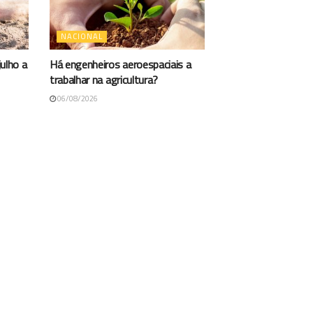
NACIONAL
ulho a
Há engenheiros aeroespaciais a
trabalhar na agricultura?
06/08/2026