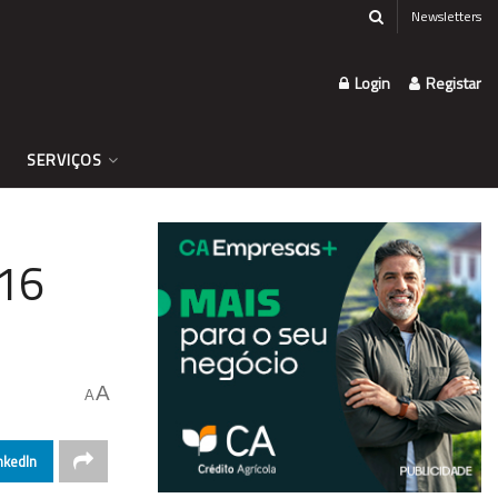
Newsletters
Login
Registar
SERVIÇOS
 16
A
A
nkedIn