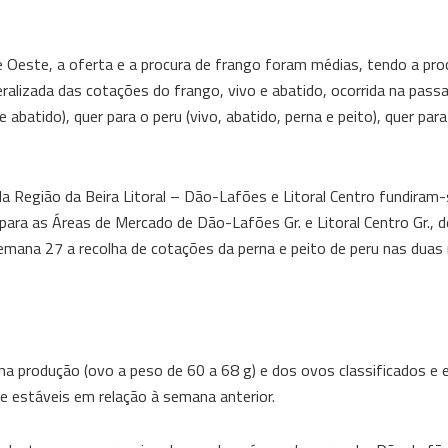
e Oeste, a oferta e a procura de frango foram médias, tendo a pro
alizada das cotações do frango, vivo e abatido, ocorrida na pass
 abatido), quer para o peru (vivo, abatido, perna e peito), quer para
a Região da Beira Litoral – Dão-Lafões e Litoral Centro fundiram
ara as Áreas de Mercado de Dão-Lafões Gr. e Litoral Centro Gr., d
 semana 27 a recolha de cotações da perna e peito de peru nas duas 
na produção (ovo a peso de 60 a 68 g) e dos ovos classificados e
 estáveis em relação à semana anterior.