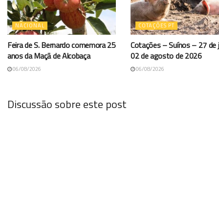
NACIONAL
COTAÇÕES PT
Feira de S. Bernardo comemora 25
Cotações – Suínos – 27 de j
anos da Maçã de Alcobaça
02 de agosto de 2026
06/08/2026
06/08/2026
Discussão sobre este post