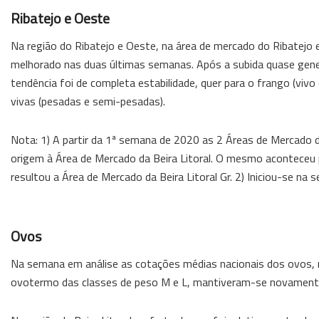
Ribatejo e Oeste
Na região do Ribatejo e Oeste, na área de mercado do Ribatejo 
melhorado nas duas últimas semanas. Após a subida quase gener
tendência foi de completa estabilidade, quer para o frango (vivo e
vivas (pesadas e semi-pesadas).
Nota: 1) A partir da 1ª semana de 2020 as 2 Áreas de Mercado d
origem à Área de Mercado da Beira Litoral. O mesmo aconteceu p
resultou a Área de Mercado da Beira Litoral Gr. 2) Iniciou-se na
Ovos
Na semana em análise as cotações médias nacionais dos ovos, 
ovotermo das classes de peso M e L, mantiveram-se novamente