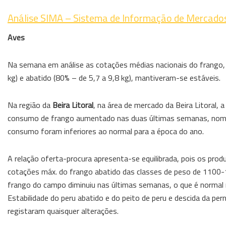
Análise SIMA – Sistema de Informação de Mercados
Aves
Na semana em análise as cotações médias nacionais do frango, v
kg) e abatido (80% – de 5,7 a 9,8 kg), mantiveram-se estáveis.
Na região da
Beira Litoral
, na área de mercado da Beira Litoral, 
consumo de frango aumentado nas duas últimas semanas, nomead
consumo foram inferiores ao normal para a época do ano.
A relação oferta-procura apresenta-se equilibrada, pois os pro
cotações máx. do frango abatido das classes de peso de 1100-1
frango do campo diminuiu nas últimas semanas, o que é norma
Estabilidade do peru abatido e do peito de peru e descida da pe
registaram quaisquer alterações.