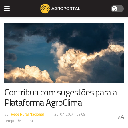
Contribua com sugestões para a
Plataforma AgroClima
por
Rede Rural Nacional
30-07-2024 | 09:09
A
A
Tempo De Leitura: 2 mins