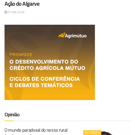
Ação do Algarve
07/08/2026
Opinião
O mundo paradoxal do nosso rural
ÚLTIMAS