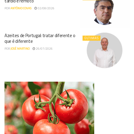
tardio e remoto
POR
ANTÓNIO COVAS
02/08/2026
Azeites de Portugal: tratar diferente o
ÚLTIMAS
que é diferente
POR
JOSÉ MARTINO
26/07/2026