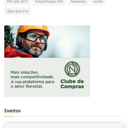
PAC pós 2027
Simplificação PAC
Temporais
vinho
Água que Une
Eventos