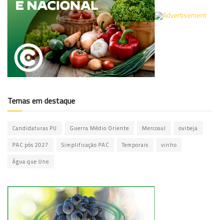
Temas em destaque
Candidaturas PU
Guerra Médio Oriente
Mercosul
ovibeja
PAC pós 2027
Simplificação PAC
Temporais
vinho
Água que Une