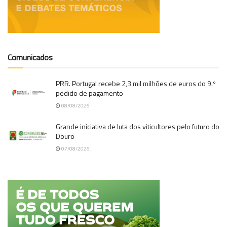
Comunicados
PRR. Portugal recebe 2,3 mil milhões de euros do 9.º
pedido de pagamento
08/08/2026
Grande iniciativa de luta dos viticultores pelo futuro do
Douro
07/08/2026