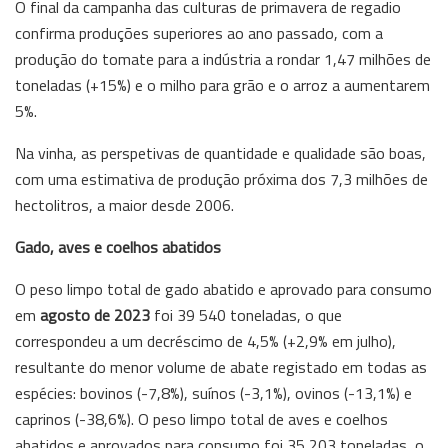
O final da campanha das culturas de primavera de regadio
confirma produções superiores ao ano passado, com a
produção do tomate para a indústria a rondar 1,47 milhões de
toneladas (+15%) e o milho para grão e o arroz a aumentarem
5%.
Na vinha, as perspetivas de quantidade e qualidade são boas,
com uma estimativa de produção próxima dos 7,3 milhões de
hectolitros, a maior desde 2006.
Gado, aves e coelhos abatidos
O peso limpo total de gado abatido e aprovado para consumo
em
agosto de 2023
foi 39 540 toneladas, o que
correspondeu a um decréscimo de 4,5% (+2,9% em julho),
resultante do menor volume de abate registado em todas as
espécies: bovinos (-7,8%), suínos (-3,1%), ovinos (-13,1%) e
caprinos (-38,6%). O peso limpo total de aves e coelhos
abatidos e aprovados para consumo foi 35 203 toneladas, o