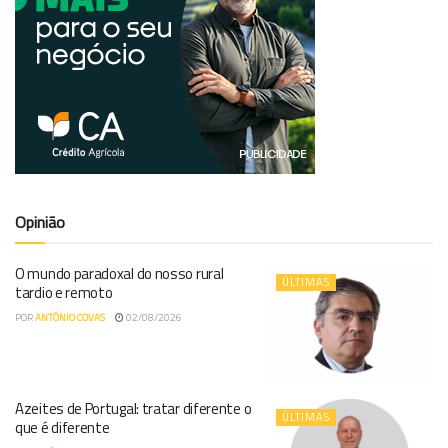
Opinião
O mundo paradoxal do nosso rural
ÚLTIMAS
tardio e remoto
POR
ANTÓNIO COVAS
02/08/2026
Azeites de Portugal: tratar diferente o
ÚLTIMAS
que é diferente