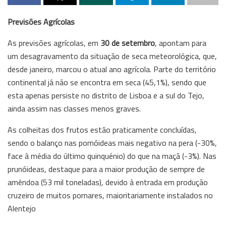
Previsões Agrícolas
As previsões agrícolas, em
30 de setembro
, apontam para
um desagravamento da situação de seca meteorológica, que,
desde janeiro, marcou o atual ano agrícola. Parte do território
continental já não se encontra em seca (45,1%), sendo que
esta apenas persiste no distrito de Lisboa e a sul do Tejo,
ainda assim nas classes menos graves.
As colheitas dos frutos estão praticamente concluídas,
sendo o balanço nas pomóideas mais negativo na pera (-30%,
face à média do último quinquénio) do que na maçã (-3%). Nas
prunóideas, destaque para a maior produção de sempre de
amêndoa (53 mil toneladas), devido à entrada em produção
cruzeiro de muitos pomares, maioritariamente instalados no
Alentejo