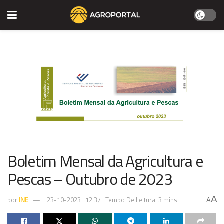
Boletim Mensal da Agricultura e
Pescas – Outubro de 2023
A
por
INE
23-10-2023 | 12:37
Tempo De Leitura: 3 mins
A