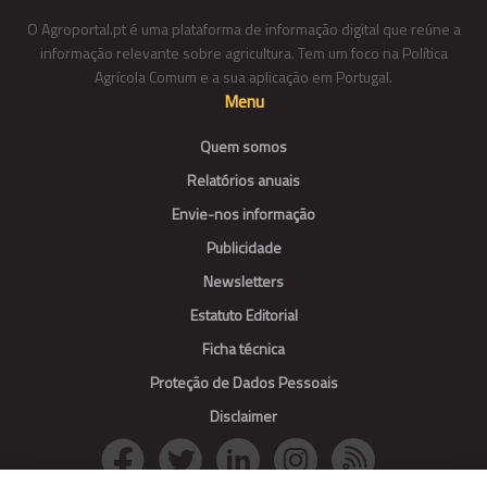
O Agroportal.pt é uma plataforma de informação digital que reúne a
informação relevante sobre agricultura. Tem um foco na Política
Agrícola Comum e a sua aplicação em Portugal.
Menu
Quem somos
Relatórios anuais
Envie-nos informação
Publicidade
Newsletters
Estatuto Editorial
Ficha técnica
Proteção de Dados Pessoais
Disclaimer