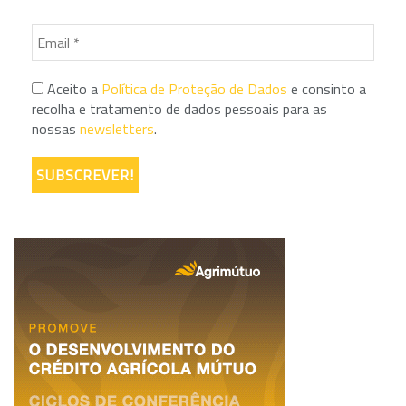
Aceito a
Política de Proteção de Dados
e consinto a
recolha e tratamento de dados pessoais para as
nossas
newsletters
.