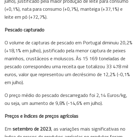
julho), justificado pela maior produção de leite para consumo
(+0,1%), nata para consumo (+0,7%), manteiga (+37,1%) e
leite em pó (+72,7%).
Pescado capturado
O volume de capturas de pescado em Portugal diminuiu 20,2%
(+18,1% em julho), justificado pela menor captura de peixes
marinhos, crustáceos e moluscos. Às 15 169 toneladas de
pescado correspondeu uma receita que totalizou 33 478 mil
euros, valor que representou um decréscimo de 12,2% (-0,1%
em julho).
O preço médio do pescado descarregado foi 2,14 Euros/kg,
ou seja, um aumento de 9,8% (-14,6% em julho).
Preços e índices de preços agrícolas
Em
setembro de 2023
, as variações mais significativas no
índice de preços de produtos agrícolas no produtor foram