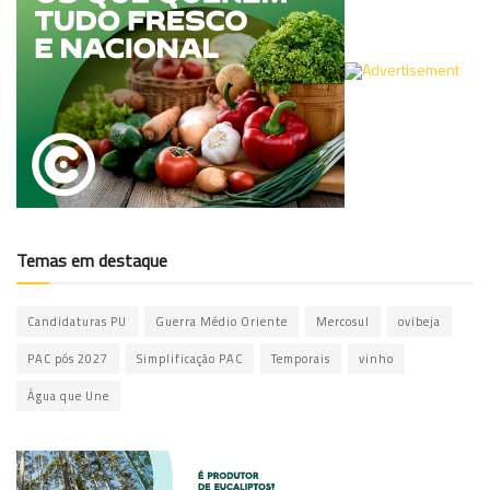
Temas em destaque
Candidaturas PU
Guerra Médio Oriente
Mercosul
ovibeja
PAC pós 2027
Simplificação PAC
Temporais
vinho
Água que Une