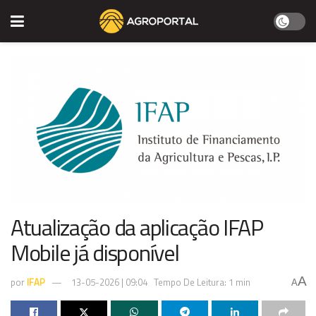
Atualização da aplicação IFAP
Mobile já disponível
A
por
IFAP
13-05-2026 | 09:04
Tempo De Leitura: 1 min
A