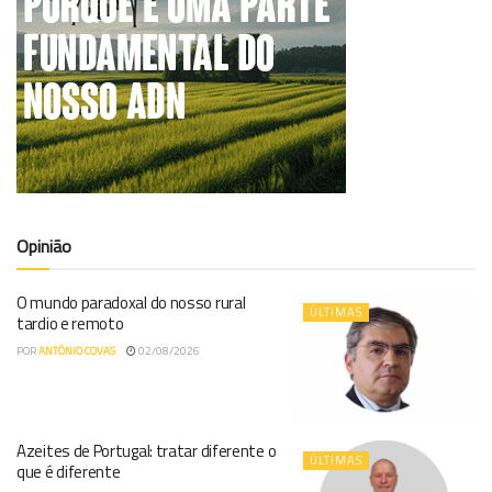
Opinião
O mundo paradoxal do nosso rural
ÚLTIMAS
tardio e remoto
POR
ANTÓNIO COVAS
02/08/2026
Azeites de Portugal: tratar diferente o
ÚLTIMAS
que é diferente