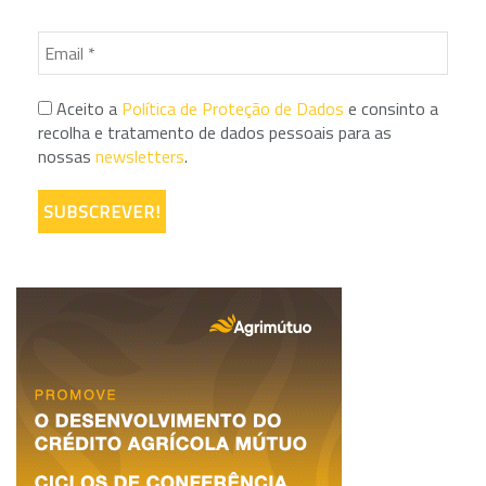
Aceito a
Política de Proteção de Dados
e consinto a
recolha e tratamento de dados pessoais para as
nossas
newsletters
.