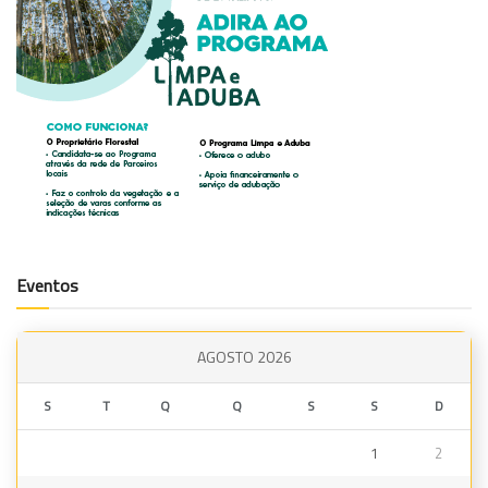
Eventos
AGOSTO 2026
S
T
Q
Q
S
S
D
1
2