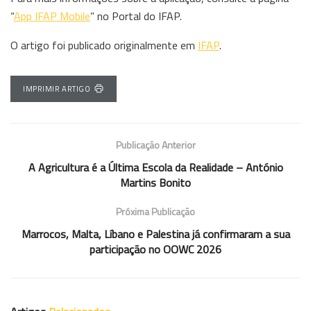
“
App IFAP Mobile
” no Portal do IFAP.
O artigo foi publicado originalmente em
IFAP
.
IMPRIMIR ARTIGO
Publicação Anterior
A Agricultura é a Última Escola da Realidade – António
Martins Bonito
Próxima Publicação
Marrocos, Malta, Líbano e Palestina já confirmaram a sua
participação no OOWC 2026