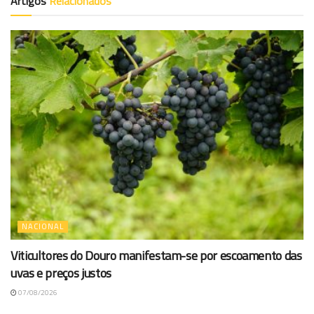
Artigos
Relacionados
NACIONAL
Viticultores do Douro manifestam-se por escoamento das
uvas e preços justos
07/08/2026