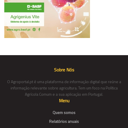
Sobre Nós
O Agroportal.pt é uma plataforma de informação digital que reúne a
informação relevante sobre agricultura. Tem um foco na Política
Agrícola Comum e a sua aplicação em Portugal.
Menu
Quem somos
Relatórios anuais