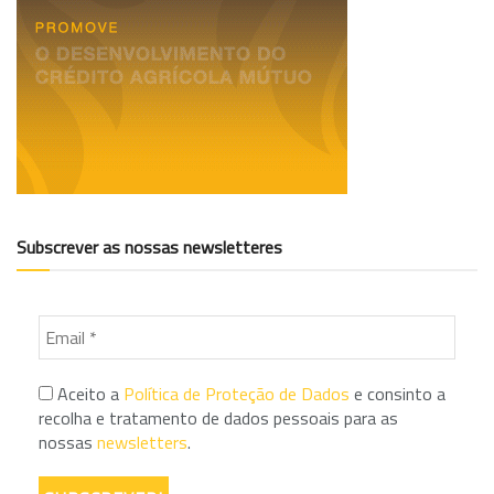
Subscrever as nossas newsletteres
Aceito a
Política de Proteção de Dados
e consinto a
recolha e tratamento de dados pessoais para as
nossas
newsletters
.