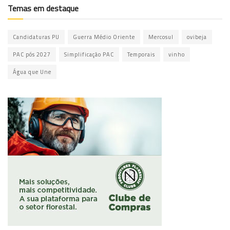
Temas em destaque
Candidaturas PU
Guerra Médio Oriente
Mercosul
ovibeja
PAC pós 2027
Simplificação PAC
Temporais
vinho
Água que Une