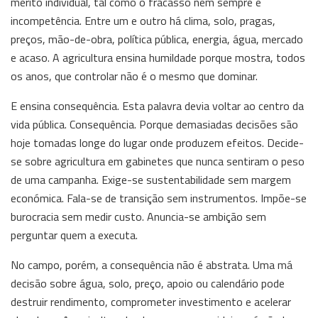
mérito individual, tal como o fracasso nem sempre é
incompetência. Entre um e outro há clima, solo, pragas,
preços, mão-de-obra, política pública, energia, água, mercado
e acaso. A agricultura ensina humildade porque mostra, todos
os anos, que controlar não é o mesmo que dominar.
E ensina consequência. Esta palavra devia voltar ao centro da
vida pública. Consequência. Porque demasiadas decisões são
hoje tomadas longe do lugar onde produzem efeitos. Decide-
se sobre agricultura em gabinetes que nunca sentiram o peso
de uma campanha. Exige-se sustentabilidade sem margem
económica. Fala-se de transição sem instrumentos. Impõe-se
burocracia sem medir custo. Anuncia-se ambição sem
perguntar quem a executa.
No campo, porém, a consequência não é abstrata. Uma má
decisão sobre água, solo, preço, apoio ou calendário pode
destruir rendimento, comprometer investimento e acelerar