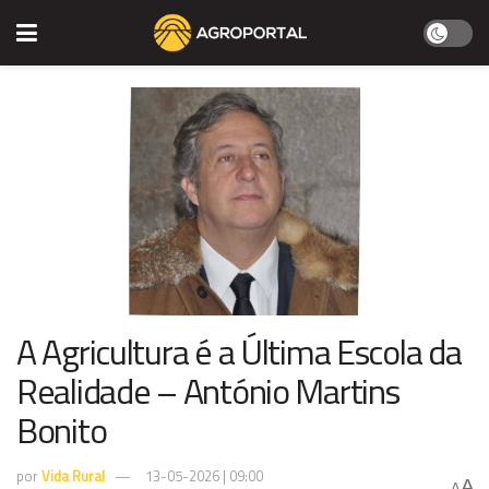
A Agricultura é a Última Escola da
Realidade – António Martins
Bonito
por
Vida Rural
13-05-2026 | 09:00
A
A