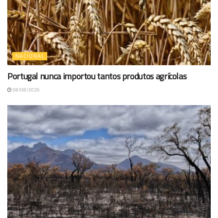
NACIONAL
Portugal nunca importou tantos produtos agrícolas
08/08/2026