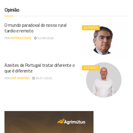
Opinião
O mundo paradoxal do nosso rural
ÚLTIMAS
tardio e remoto
POR
ANTÓNIO COVAS
02/08/2026
Azeites de Portugal: tratar diferente o
ÚLTIMAS
que é diferente
POR
JOSÉ MARTINO
26/07/2026