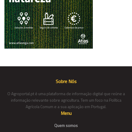
Sobre Nós
O Agroportal.pt é uma plataforma de informação digital que reúne a
informação relevante sobre agricultura. Tem um foco na Política
Agrícola Comum e a sua aplicação em Portugal.
Menu
Quem somos