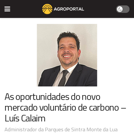
As oportunidades do novo
mercado voluntário de carbono –
Luís Calaim
Administrador da Parques de Sintra Monte da Lua