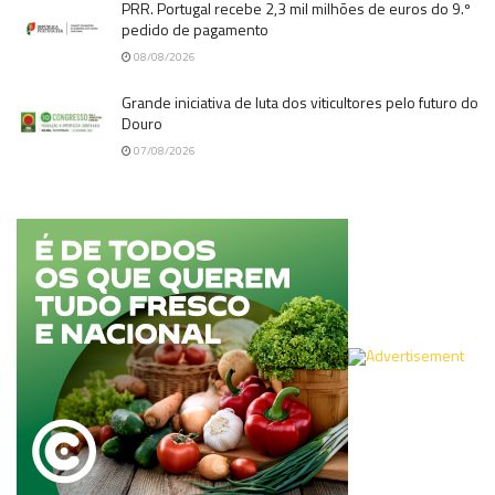
PRR. Portugal recebe 2,3 mil milhões de euros do 9.º
pedido de pagamento
08/08/2026
Grande iniciativa de luta dos viticultores pelo futuro do
Douro
07/08/2026