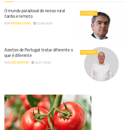
O mundo paradoxal do nosso rural
ÚLTIMAS
tardio e remoto
POR
ANTÓNIO COVAS
02/08/2026
Azeites de Portugal: tratar diferente o
ÚLTIMAS
que é diferente
POR
JOSÉ MARTINO
26/07/2026