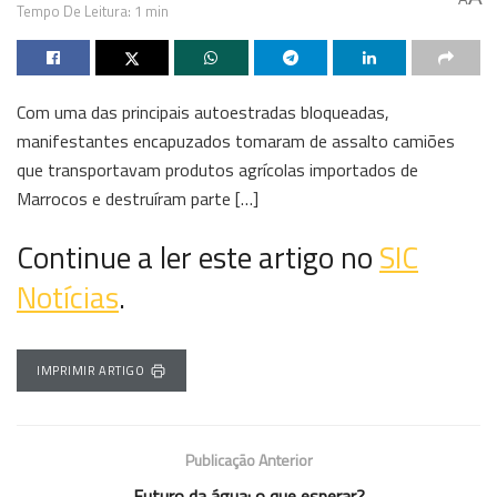
Tempo De Leitura: 1 min
Com uma das principais autoestradas bloqueadas,
manifestantes encapuzados tomaram de assalto camiões
que transportavam produtos agrícolas importados de
Marrocos e destruíram parte […]
Continue a ler este artigo no
SIC
Notícias
.
IMPRIMIR ARTIGO
Publicação Anterior
Futuro da água: o que esperar?