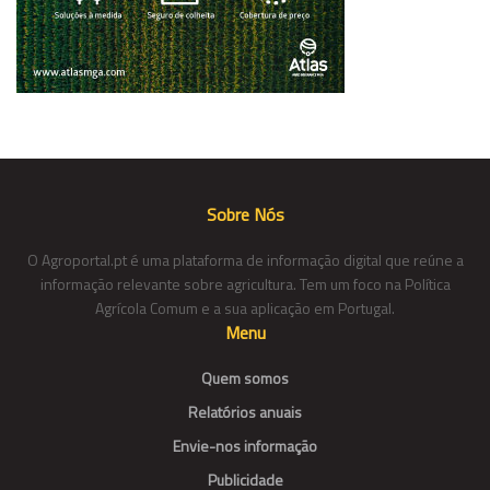
Sobre Nós
O Agroportal.pt é uma plataforma de informação digital que reúne a
informação relevante sobre agricultura. Tem um foco na Política
Agrícola Comum e a sua aplicação em Portugal.
Menu
Quem somos
Relatórios anuais
Envie-nos informação
Publicidade