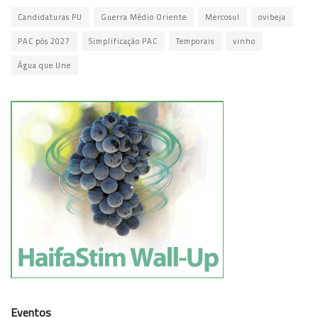
Candidaturas PU
Guerra Médio Oriente
Mercosul
ovibeja
PAC pós 2027
Simplificação PAC
Temporais
vinho
Água que Une
Eventos