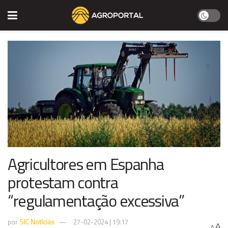
Agricultores em Espanha
protestam contra
“regulamentação excessiva”
por
SIC Notícias
27-02-2024 | 19:17
A
A